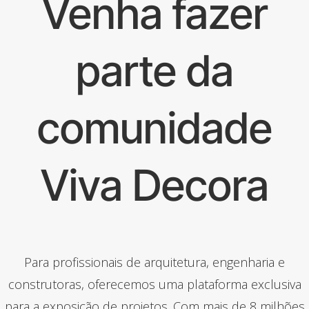
Venha fazer
parte da
comunidade
Viva Decora
Para profissionais de arquitetura, engenharia e
construtoras, oferecemos uma plataforma exclusiva
para a exposição de projetos. Com mais de 8 milhões