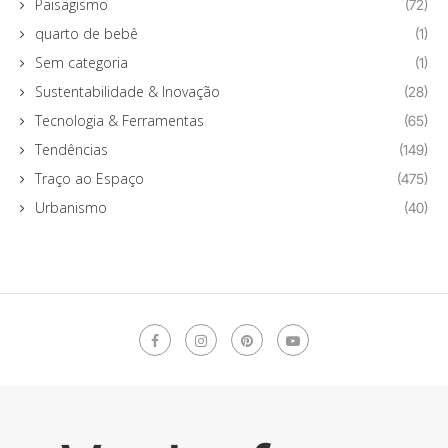
Paisagismo
(72)
quarto de bebê
(1)
Sem categoria
(1)
Sustentabilidade & Inovação
(28)
Tecnologia & Ferramentas
(65)
Tendências
(149)
Traço ao Espaço
(475)
Urbanismo
(40)