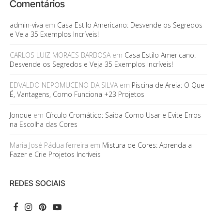
Comentários
admin-viva
em
Casa Estilo Americano: Desvende os Segredos
e Veja 35 Exemplos Incríveis!
CARLOS LUIZ MORAES BARBOSA
em
Casa Estilo Americano:
Desvende os Segredos e Veja 35 Exemplos Incríveis!
EDVALDO NEPOMUCENO DA SILVA
em
Piscina de Areia: O Que
É, Vantagens, Como Funciona +23 Projetos
Jonque
em
Círculo Cromático: Saiba Como Usar e Evite Erros
na Escolha das Cores
Maria José Pádua ferreira
em
Mistura de Cores: Aprenda a
Fazer e Crie Projetos Incríveis
REDES SOCIAIS