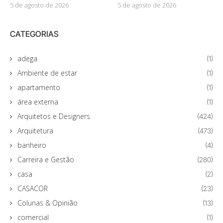
5 de agosto de 2026
5 de agosto de 2026
CATEGORIAS
adega
(1)
Ambiente de estar
(1)
apartamento
(1)
área externa
(1)
Arquitetos e Designers
(424)
Arquitetura
(473)
banheiro
(4)
Carreira e Gestão
(280)
casa
(2)
CASACOR
(23)
Colunas & Opinião
(13)
comercial
(1)