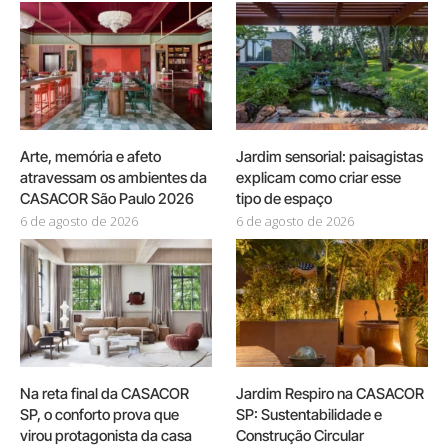
Arte, memória e afeto
Jardim sensorial: paisagistas
atravessam os ambientes da
explicam como criar esse
CASACOR São Paulo 2026
tipo de espaço
6 de agosto de 2026
6 de agosto de 2026
Na reta final da CASACOR
Jardim Respiro na CASACOR
SP, o conforto prova que
SP: Sustentabilidade e
virou protagonista da casa
Construção Circular