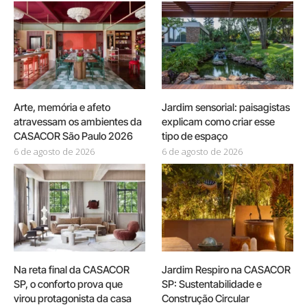
Arte, memória e afeto
Jardim sensorial: paisagistas
atravessam os ambientes da
explicam como criar esse
CASACOR São Paulo 2026
tipo de espaço
6 de agosto de 2026
6 de agosto de 2026
Na reta final da CASACOR
Jardim Respiro na CASACOR
SP, o conforto prova que
SP: Sustentabilidade e
virou protagonista da casa
Construção Circular