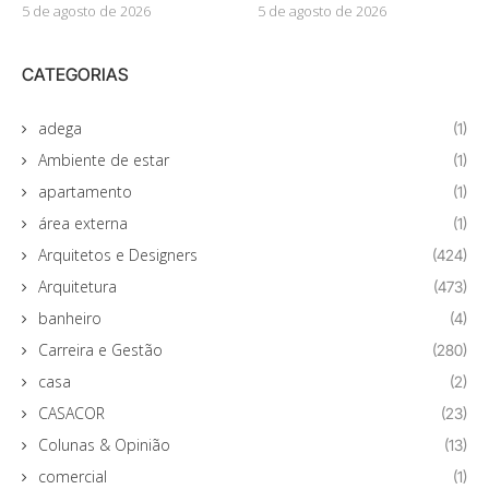
5 de agosto de 2026
5 de agosto de 2026
CATEGORIAS
adega
(1)
Ambiente de estar
(1)
apartamento
(1)
área externa
(1)
Arquitetos e Designers
(424)
Arquitetura
(473)
banheiro
(4)
Carreira e Gestão
(280)
casa
(2)
CASACOR
(23)
Colunas & Opinião
(13)
comercial
(1)