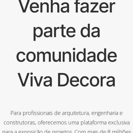
Venha fazer
parte da
comunidade
Viva Decora
Para profissionais de arquitetura, engenharia e
construtoras, oferecemos uma plataforma exclusiva
para a exposição de projetos. Com mais de 8 milhões