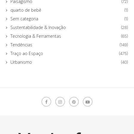
Paisagismo
(72)
quarto de bebê
(1)
Sem categoria
(1)
Sustentabilidade & Inovação
(28)
Tecnologia & Ferramentas
(65)
Tendências
(149)
Traço ao Espaço
(475)
Urbanismo
(40)