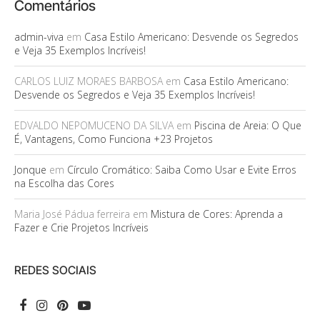
Comentários
admin-viva
em
Casa Estilo Americano: Desvende os Segredos
e Veja 35 Exemplos Incríveis!
CARLOS LUIZ MORAES BARBOSA
em
Casa Estilo Americano:
Desvende os Segredos e Veja 35 Exemplos Incríveis!
EDVALDO NEPOMUCENO DA SILVA
em
Piscina de Areia: O Que
É, Vantagens, Como Funciona +23 Projetos
Jonque
em
Círculo Cromático: Saiba Como Usar e Evite Erros
na Escolha das Cores
Maria José Pádua ferreira
em
Mistura de Cores: Aprenda a
Fazer e Crie Projetos Incríveis
REDES SOCIAIS