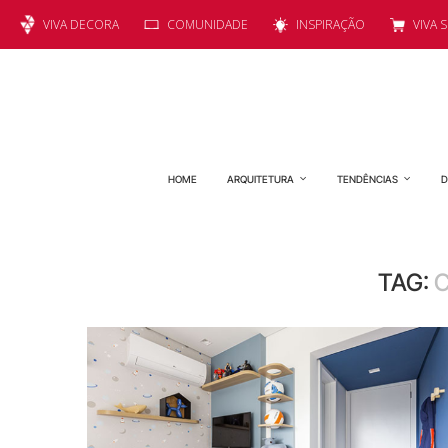
VIVA DECORA
COMUNIDADE
INSPIRAÇÃO
VIVA 
HOME
ARQUITETURA
TENDÊNCIAS
D
TAG:
C