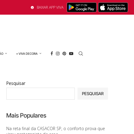
BAIXAR APP VIVA
ÃO
+ VIVA DECORA
Pesquisar
PESQUISAR
Mais Populares
Na reta final da CASACOR SP, o conforto prova que