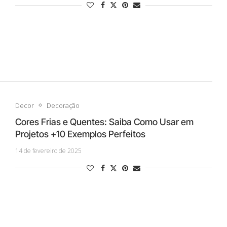
Decor
Decoração
Cores Frias e Quentes: Saiba Como Usar em
Projetos +10 Exemplos Perfeitos
14 de fevereiro de 2025