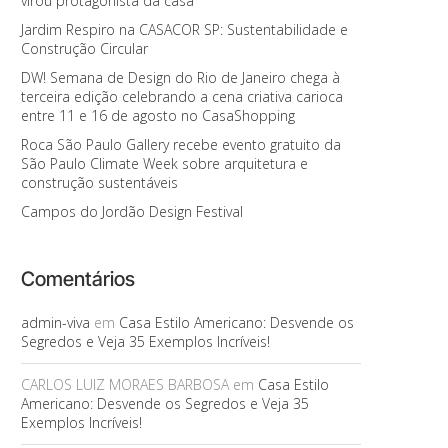
virou protagonista da casa
Jardim Respiro na CASACOR SP: Sustentabilidade e
Construção Circular
DW! Semana de Design do Rio de Janeiro chega à
terceira edição celebrando a cena criativa carioca
entre 11 e 16 de agosto no CasaShopping
Roca São Paulo Gallery recebe evento gratuito da
São Paulo Climate Week sobre arquitetura e
construção sustentáveis
Campos do Jordão Design Festival
Comentários
admin-viva
em
Casa Estilo Americano: Desvende os
Segredos e Veja 35 Exemplos Incríveis!
CARLOS LUIZ MORAES BARBOSA
em
Casa Estilo
Americano: Desvende os Segredos e Veja 35
Exemplos Incríveis!