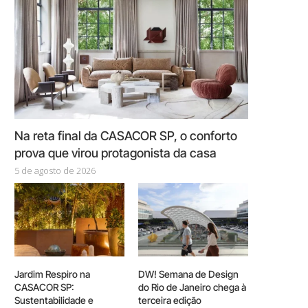
Na reta final da CASACOR SP, o conforto
prova que virou protagonista da casa
5 de agosto de 2026
Jardim Respiro na
DW! Semana de Design
CASACOR SP:
do Rio de Janeiro chega à
Sustentabilidade e
terceira edição