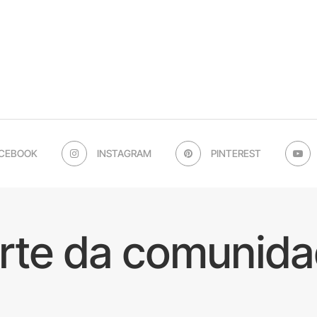
CEBOOK
INSTAGRAM
PINTEREST
arte da comunida