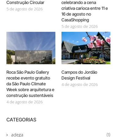
Construção Circular
celebrando a cena
criativa carioca entre 11 e
5 de agosto de 2026
16 de agosto no
CasaShopping
5 de agosto de 2026
Roca São Paulo Gallery
Campos do Jordão
recebe evento gratuito
Design Festival
da São Paulo Climate
4 de agosto de 2026
Week sobre arquitetura e
construção sustentáveis
4 de agosto de 2026
CATEGORIAS
adega
(1)