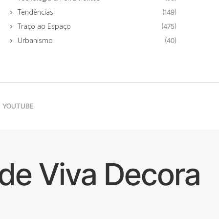
Tendências
(149)
Traço ao Espaço
(475)
Urbanismo
(40)
YOUTUBE
de Viva Decora