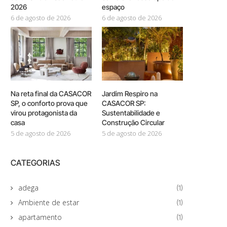
2026
espaço
6 de agosto de 2026
6 de agosto de 2026
Na reta final da CASACOR
Jardim Respiro na
SP, o conforto prova que
CASACOR SP:
virou protagonista da
Sustentabilidade e
casa
Construção Circular
5 de agosto de 2026
5 de agosto de 2026
CATEGORIAS
adega
(1)
Ambiente de estar
(1)
apartamento
(1)