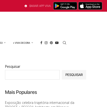
BAIXAR APP VIVA
ÃO
+ VIVA DECORA
Pesquisar
PESQUISAR
Mais Populares
Exposição celebra trajetória internacional da