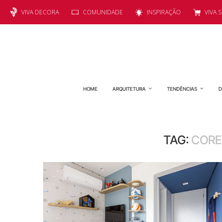
VIVA DECORA
COMUNIDADE
INSPIRAÇÃO
VIVA 
HOME
ARQUITETURA
TENDÊNCIAS
D
TAG:
CORE