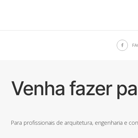
FA
Venha fazer p
Para profissionais de arquitetura, engenharia e c