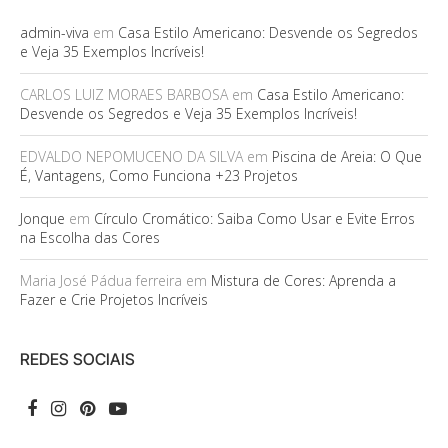
admin-viva
em
Casa Estilo Americano: Desvende os Segredos
e Veja 35 Exemplos Incríveis!
CARLOS LUIZ MORAES BARBOSA
em
Casa Estilo Americano:
Desvende os Segredos e Veja 35 Exemplos Incríveis!
EDVALDO NEPOMUCENO DA SILVA
em
Piscina de Areia: O Que
É, Vantagens, Como Funciona +23 Projetos
Jonque
em
Círculo Cromático: Saiba Como Usar e Evite Erros
na Escolha das Cores
Maria José Pádua ferreira
em
Mistura de Cores: Aprenda a
Fazer e Crie Projetos Incríveis
REDES SOCIAIS