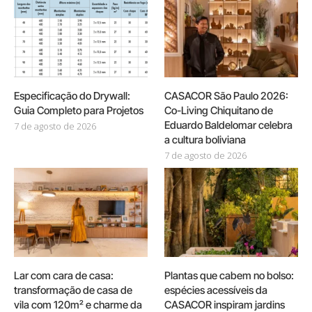
Especificação do Drywall:
CASACOR São Paulo 2026:
Guia Completo para Projetos
Co-Living Chiquitano de
Eduardo Baldelomar celebra
7 de agosto de 2026
a cultura boliviana
7 de agosto de 2026
Lar com cara de casa:
Plantas que cabem no bolso:
transformação de casa de
espécies acessíveis da
vila com 120m² e charme da
CASACOR inspiram jardins