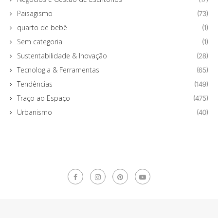
Paisagismo
(73)
quarto de bebê
(1)
Sem categoria
(1)
Sustentabilidade & Inovação
(28)
Tecnologia & Ferramentas
(65)
Tendências
(149)
Traço ao Espaço
(475)
Urbanismo
(40)