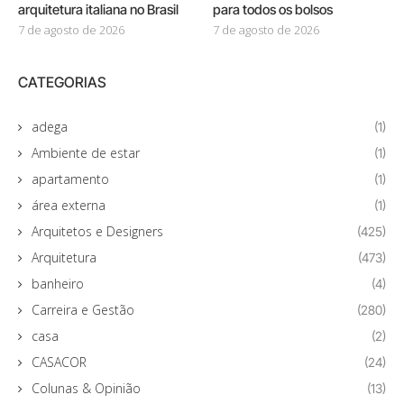
arquitetura italiana no Brasil
para todos os bolsos
7 de agosto de 2026
7 de agosto de 2026
CATEGORIAS
adega
(1)
Ambiente de estar
(1)
apartamento
(1)
área externa
(1)
Arquitetos e Designers
(425)
Arquitetura
(473)
banheiro
(4)
Carreira e Gestão
(280)
casa
(2)
CASACOR
(24)
Colunas & Opinião
(13)