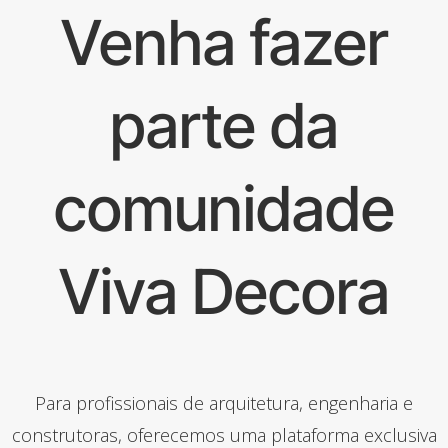
Venha fazer
parte da
comunidade
Viva Decora
Para profissionais de arquitetura, engenharia e
construtoras, oferecemos uma plataforma exclusiva