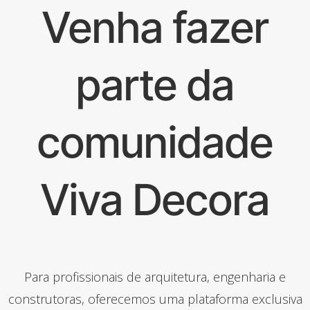
Venha fazer
parte da
comunidade
Viva Decora
Para profissionais de arquitetura, engenharia e
construtoras, oferecemos uma plataforma exclusiva