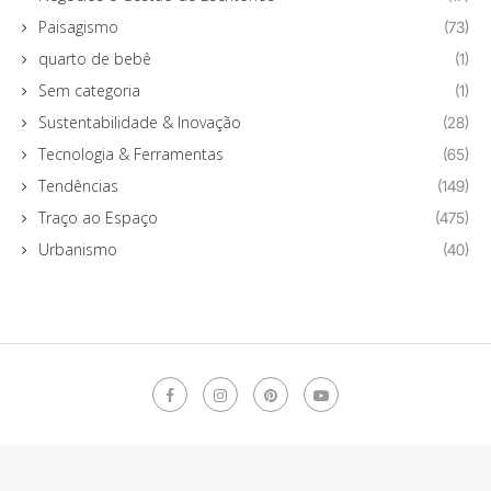
Paisagismo
(73)
quarto de bebê
(1)
Sem categoria
(1)
Sustentabilidade & Inovação
(28)
Tecnologia & Ferramentas
(65)
Tendências
(149)
Traço ao Espaço
(475)
Urbanismo
(40)