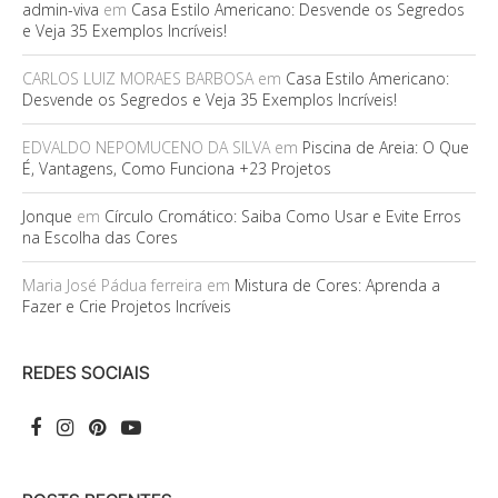
admin-viva
em
Casa Estilo Americano: Desvende os Segredos
e Veja 35 Exemplos Incríveis!
CARLOS LUIZ MORAES BARBOSA
em
Casa Estilo Americano:
Desvende os Segredos e Veja 35 Exemplos Incríveis!
EDVALDO NEPOMUCENO DA SILVA
em
Piscina de Areia: O Que
É, Vantagens, Como Funciona +23 Projetos
Jonque
em
Círculo Cromático: Saiba Como Usar e Evite Erros
na Escolha das Cores
Maria José Pádua ferreira
em
Mistura de Cores: Aprenda a
Fazer e Crie Projetos Incríveis
REDES SOCIAIS