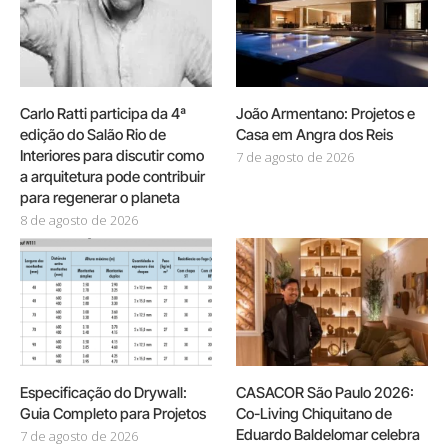
Carlo Ratti participa da 4ª
João Armentano: Projetos e
edição do Salão Rio de
Casa em Angra dos Reis
Interiores para discutir como
7 de agosto de 2026
a arquitetura pode contribuir
para regenerar o planeta
8 de agosto de 2026
Especificação do Drywall:
CASACOR São Paulo 2026:
Guia Completo para Projetos
Co-Living Chiquitano de
Eduardo Baldelomar celebra
7 de agosto de 2026