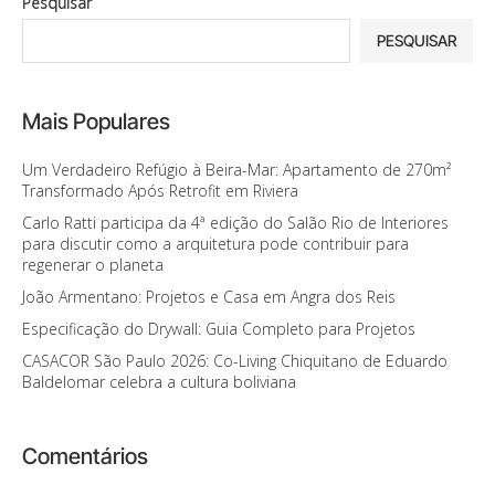
Pesquisar
PESQUISAR
Mais Populares
Um Verdadeiro Refúgio à Beira-Mar: Apartamento de 270m²
Transformado Após Retrofit em Riviera
Carlo Ratti participa da 4ª edição do Salão Rio de Interiores
para discutir como a arquitetura pode contribuir para
regenerar o planeta
João Armentano: Projetos e Casa em Angra dos Reis
Especificação do Drywall: Guia Completo para Projetos
CASACOR São Paulo 2026: Co-Living Chiquitano de Eduardo
Baldelomar celebra a cultura boliviana
Comentários