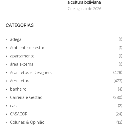
a cultura boliviana
7 de agosto de 2026
CATEGORIAS
adega
(1)
Ambiente de estar
(1)
apartamento
(1)
área externa
(1)
Arquitetos e Designers
(426)
Arquitetura
(473)
banheiro
(4)
Carreira e Gestão
(280)
casa
(2)
CASACOR
(24)
Colunas & Opinião
(13)