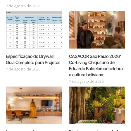
7 de agosto de 2026
Especificação do Drywall:
CASACOR São Paulo 2026:
Guia Completo para Projetos
Co-Living Chiquitano de
Eduardo Baldelomar celebra
7 de agosto de 2026
a cultura boliviana
7 de agosto de 2026