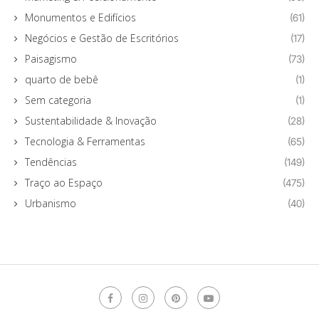
Monumentos e Edifícios
(61)
Negócios e Gestão de Escritórios
(17)
Paisagismo
(73)
quarto de bebê
(1)
Sem categoria
(1)
Sustentabilidade & Inovação
(28)
Tecnologia & Ferramentas
(65)
Tendências
(149)
Traço ao Espaço
(475)
Urbanismo
(40)