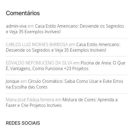
Comentários
admin-viva
em
Casa Estilo Americano: Desvende os Segredos
e Veja 35 Exemplos Incríveis!
CARLOS LUIZ MORAES BARBOSA
em
Casa Estilo Americano:
Desvende os Segredos e Veja 35 Exemplos Incríveis!
EDVALDO NEPOMUCENO DA SILVA
em
Piscina de Areia: O Que
É, Vantagens, Como Funciona +23 Projetos
Jonque
em
Círculo Cromático: Saiba Como Usar e Evite Erros
na Escolha das Cores
Maria José Pádua ferreira
em
Mistura de Cores: Aprenda a
Fazer e Crie Projetos Incríveis
REDES SOCIAIS