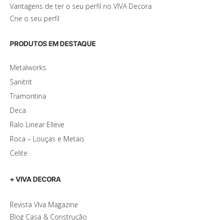
Vantagens de ter o seu perfil no VIVA Decora
Crie o seu perfil
PRODUTOS EM DESTAQUE
Metalworks
Sanitrit
Tramontina
Deca
Ralo Linear Elleve
Roca – Louças e Metais
Celite
+ VIVA DECORA
Revista VIva Magazine
Blog Casa & Construção