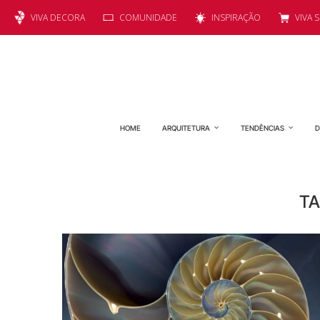
VIVA DECORA
COMUNIDADE
INSPIRAÇÃO
VIVA 
HOME
ARQUITETURA
TENDÊNCIAS
D
TA