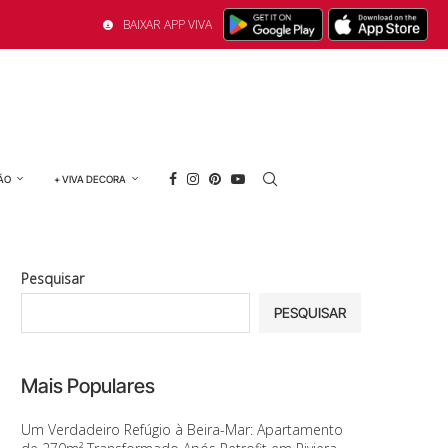
BAIXAR APP VIVA
ÃO
+ VIVA DECORA
Pesquisar
PESQUISAR
Mais Populares
Um Verdadeiro Refúgio à Beira-Mar: Apartamento