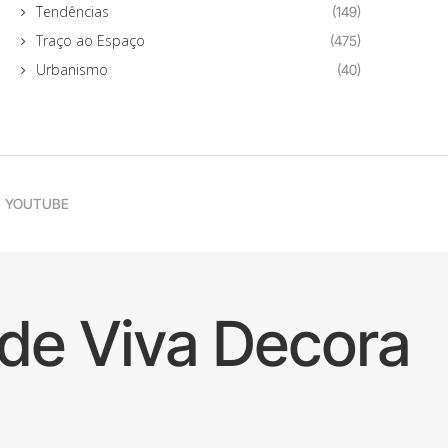
Tendências
(149)
Traço ao Espaço
(475)
Urbanismo
(40)
YOUTUBE
de Viva Decora