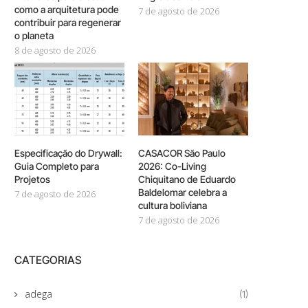
como a arquitetura pode
7 de agosto de 2026
contribuir para regenerar
o planeta
8 de agosto de 2026
Especificação do Drywall:
CASACOR São Paulo
Guia Completo para
2026: Co-Living
Projetos
Chiquitano de Eduardo
Baldelomar celebra a
7 de agosto de 2026
cultura boliviana
7 de agosto de 2026
CATEGORIAS
adega
(1)