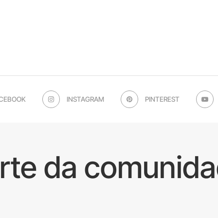
CEBOOK
INSTAGRAM
PINTEREST
arte da comunida