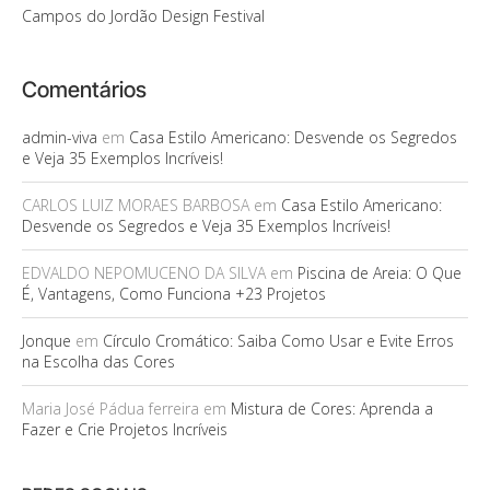
Campos do Jordão Design Festival
Comentários
admin-viva
em
Casa Estilo Americano: Desvende os Segredos
e Veja 35 Exemplos Incríveis!
CARLOS LUIZ MORAES BARBOSA
em
Casa Estilo Americano:
Desvende os Segredos e Veja 35 Exemplos Incríveis!
EDVALDO NEPOMUCENO DA SILVA
em
Piscina de Areia: O Que
É, Vantagens, Como Funciona +23 Projetos
Jonque
em
Círculo Cromático: Saiba Como Usar e Evite Erros
na Escolha das Cores
Maria José Pádua ferreira
em
Mistura de Cores: Aprenda a
Fazer e Crie Projetos Incríveis