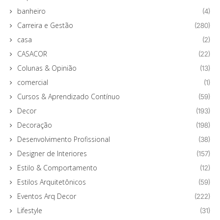
banheiro
(4)
Carreira e Gestão
(280)
casa
(2)
CASACOR
(22)
Colunas & Opinião
(13)
comercial
(1)
Cursos & Aprendizado Contínuo
(59)
Decor
(193)
Decoração
(198)
Desenvolvimento Profissional
(38)
Designer de Interiores
(157)
Estilo & Comportamento
(12)
Estilos Arquitetônicos
(59)
Eventos Arq Decor
(222)
Lifestyle
(31)