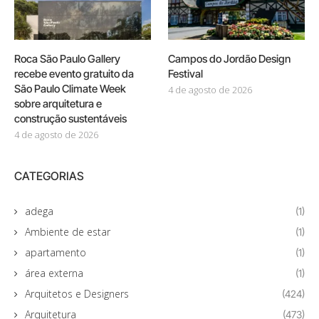
Roca São Paulo Gallery
Campos do Jordão Design
recebe evento gratuito da
Festival
São Paulo Climate Week
4 de agosto de 2026
sobre arquitetura e
construção sustentáveis
4 de agosto de 2026
CATEGORIAS
adega
(1)
Ambiente de estar
(1)
apartamento
(1)
área externa
(1)
Arquitetos e Designers
(424)
Arquitetura
(473)