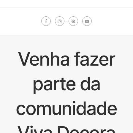
Venha fazer
parte da
comunidade
Viva Decora