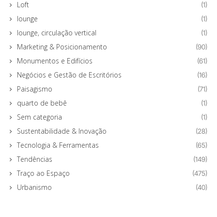
Loft
(1)
lounge
(1)
lounge, circulação vertical
(1)
Marketing & Posicionamento
(90)
Monumentos e Edifícios
(61)
Negócios e Gestão de Escritórios
(16)
Paisagismo
(71)
quarto de bebê
(1)
Sem categoria
(1)
Sustentabilidade & Inovação
(28)
Tecnologia & Ferramentas
(65)
Tendências
(149)
Traço ao Espaço
(475)
Urbanismo
(40)