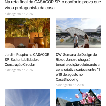
Na reta final da CASACOR SP, o conforto prova que
virou protagonista da casa
5 de agosto de 2026
Jardim Respiro na CASACOR
DW! Semana de Design do
SP: Sustentabilidade e
Rio de Janeiro chega à
Construção Circular
terceira edição celebrando a
cena criativa carioca entre 11
5 de agosto de 2026
e 16 de agosto no
CasaShopping
5 de agosto de 2026