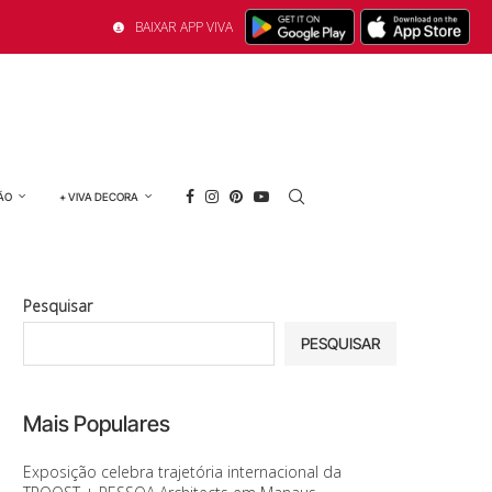
BAIXAR APP VIVA
ÃO
+ VIVA DECORA
Pesquisar
PESQUISAR
Mais Populares
Exposição celebra trajetória internacional da