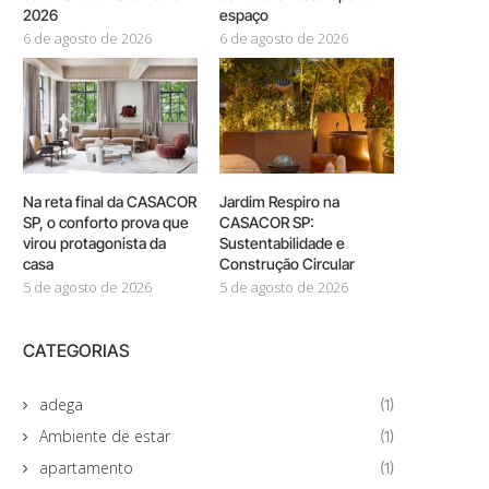
2026
espaço
6 de agosto de 2026
6 de agosto de 2026
Na reta final da CASACOR
Jardim Respiro na
SP, o conforto prova que
CASACOR SP:
virou protagonista da
Sustentabilidade e
casa
Construção Circular
5 de agosto de 2026
5 de agosto de 2026
CATEGORIAS
adega
(1)
Ambiente de estar
(1)
apartamento
(1)