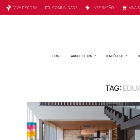
VIVA DECORA
COMUNIDADE
INSPIRAÇÃO
VIVA 
HOME
ARQUITETURA
TENDÊNCIAS
D
TAG:
EDU