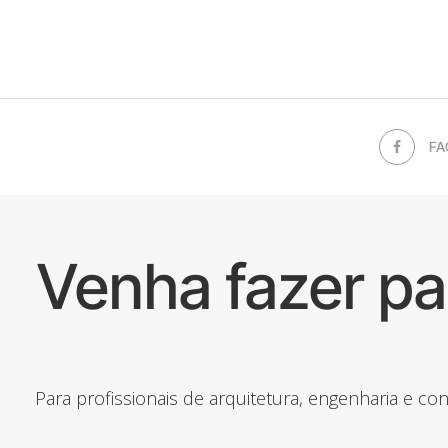
FA
Venha fazer p
Para profissionais de arquitetura, engenharia e c