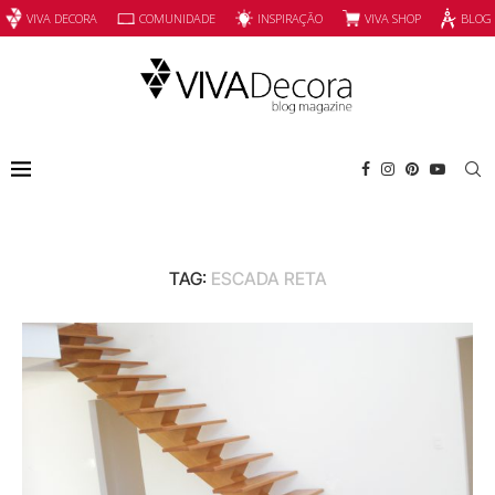
INSPIRAÇÃO
VIVA SHOP
VIVA DECORA
COMUNIDADE
BLOG
TAG:
ESCADA RETA