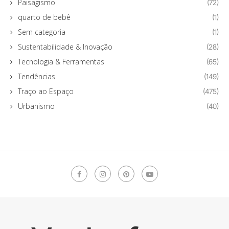
Paisagismo
(72)
quarto de bebê
(1)
Sem categoria
(1)
Sustentabilidade & Inovação
(28)
Tecnologia & Ferramentas
(65)
Tendências
(149)
Traço ao Espaço
(475)
Urbanismo
(40)