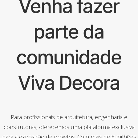
Venha fazer
parte da
comunidade
Viva Decora
Para profissionais de arquitetura, engenharia e
construtoras, oferecemos uma plataforma exclusiva
para a exposição de projetos. Com mais de 8 milhões