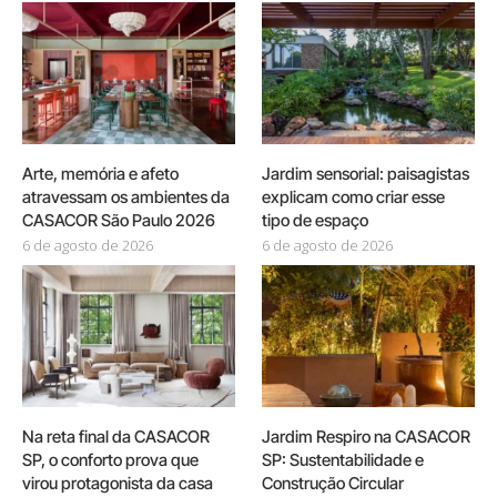
Arte, memória e afeto
Jardim sensorial: paisagistas
atravessam os ambientes da
explicam como criar esse
CASACOR São Paulo 2026
tipo de espaço
6 de agosto de 2026
6 de agosto de 2026
Na reta final da CASACOR
Jardim Respiro na CASACOR
SP, o conforto prova que
SP: Sustentabilidade e
virou protagonista da casa
Construção Circular