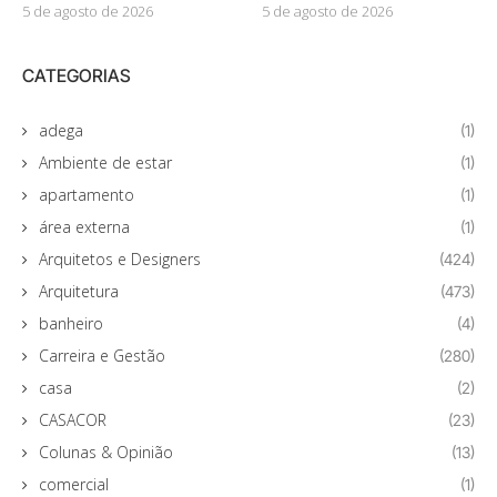
5 de agosto de 2026
5 de agosto de 2026
CATEGORIAS
adega
(1)
Ambiente de estar
(1)
apartamento
(1)
área externa
(1)
Arquitetos e Designers
(424)
Arquitetura
(473)
banheiro
(4)
Carreira e Gestão
(280)
casa
(2)
CASACOR
(23)
Colunas & Opinião
(13)
comercial
(1)