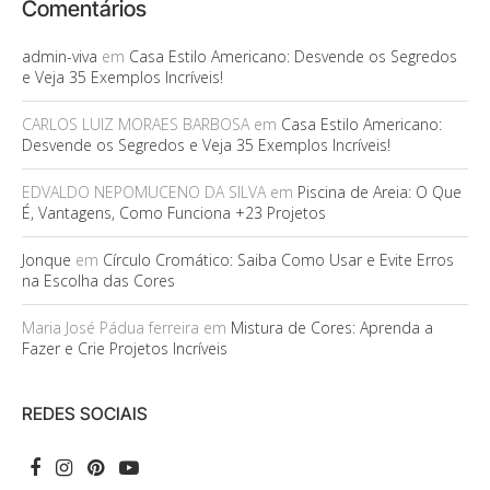
Comentários
admin-viva
em
Casa Estilo Americano: Desvende os Segredos
e Veja 35 Exemplos Incríveis!
CARLOS LUIZ MORAES BARBOSA
em
Casa Estilo Americano:
Desvende os Segredos e Veja 35 Exemplos Incríveis!
EDVALDO NEPOMUCENO DA SILVA
em
Piscina de Areia: O Que
É, Vantagens, Como Funciona +23 Projetos
Jonque
em
Círculo Cromático: Saiba Como Usar e Evite Erros
na Escolha das Cores
Maria José Pádua ferreira
em
Mistura de Cores: Aprenda a
Fazer e Crie Projetos Incríveis
REDES SOCIAIS