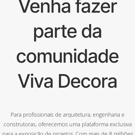
Venha fazer
parte da
comunidade
Viva Decora
Para profissionais de arquitetura, engenharia e
construtoras, oferecemos uma plataforma exclusiva
para a exposição de projetos. Com mais de 8 milhões