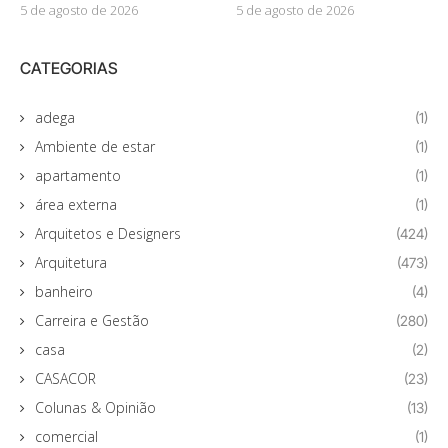
5 de agosto de 2026
5 de agosto de 2026
CATEGORIAS
adega
(1)
Ambiente de estar
(1)
apartamento
(1)
área externa
(1)
Arquitetos e Designers
(424)
Arquitetura
(473)
banheiro
(4)
Carreira e Gestão
(280)
casa
(2)
CASACOR
(23)
Colunas & Opinião
(13)
comercial
(1)