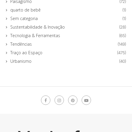
Paisagismo
(72)
quarto de bebê
(1)
Sem categoria
(1)
Sustentabilidade & Inovação
(28)
Tecnologia & Ferramentas
(65)
Tendências
(149)
Traço ao Espaço
(475)
Urbanismo
(40)