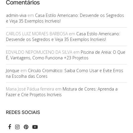
Comentários
admin-viva
em
Casa Estilo Americano: Desvende os Segredos
e Veja 35 Exemplos Incríveis!
CARLOS LUIZ MORAES BARBOSA
em
Casa Estilo Americano:
Desvende os Segredos e Veja 35 Exemplos Incríveis!
EDVALDO NEPOMUCENO DA SILVA
em
Piscina de Areia: O Que
É, Vantagens, Como Funciona +23 Projetos
Jonque
em
Círculo Cromático: Saiba Como Usar e Evite Erros
na Escolha das Cores
Maria José Pádua ferreira
em
Mistura de Cores: Aprenda a
Fazer e Crie Projetos Incríveis
REDES SOCIAIS