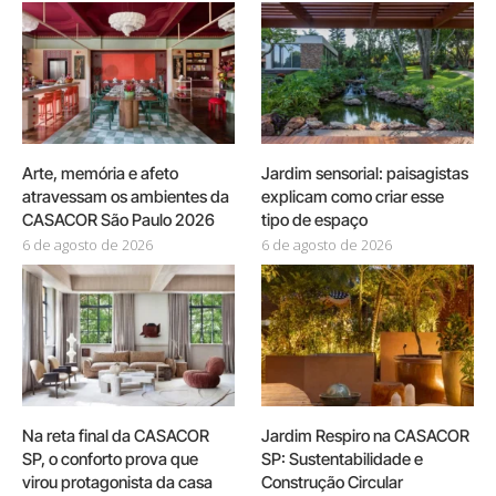
Arte, memória e afeto
Jardim sensorial: paisagistas
atravessam os ambientes da
explicam como criar esse
CASACOR São Paulo 2026
tipo de espaço
6 de agosto de 2026
6 de agosto de 2026
Na reta final da CASACOR
Jardim Respiro na CASACOR
SP, o conforto prova que
SP: Sustentabilidade e
virou protagonista da casa
Construção Circular