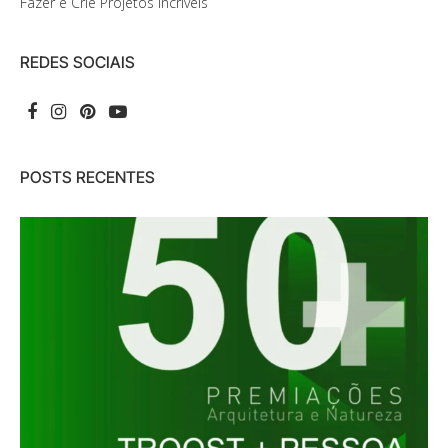
Fazer e Crie Projetos Incríveis
REDES SOCIAIS
POSTS RECENTES