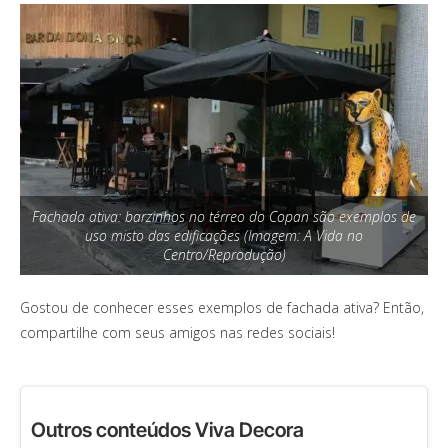
Fachada ativa: barzinhos no térreo do Copan são exemplos de
uso misto das edificações (Imagem: A Vida no
Centro/Reprodução)
Gostou de conhecer esses exemplos de fachada ativa? Então,
compartilhe com seus amigos nas redes sociais!
Outros conteúdos Viva Decora