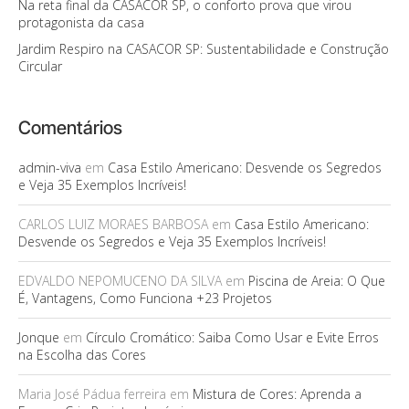
Na reta final da CASACOR SP, o conforto prova que virou
protagonista da casa
Jardim Respiro na CASACOR SP: Sustentabilidade e Construção
Circular
Comentários
admin-viva
em
Casa Estilo Americano: Desvende os Segredos
e Veja 35 Exemplos Incríveis!
CARLOS LUIZ MORAES BARBOSA
em
Casa Estilo Americano:
Desvende os Segredos e Veja 35 Exemplos Incríveis!
EDVALDO NEPOMUCENO DA SILVA
em
Piscina de Areia: O Que
É, Vantagens, Como Funciona +23 Projetos
Jonque
em
Círculo Cromático: Saiba Como Usar e Evite Erros
na Escolha das Cores
Maria José Pádua ferreira
em
Mistura de Cores: Aprenda a