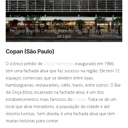
Fachada ativa no Conjunto Nacional, em São Paulo (foto: Blog
da Liga)
Copan (São Paulo)
O icônico prédio de
Oscar Niemeyer
, inaugurado em 1966,
tem uma fachada ativa que faz sucesso na região. Ele tem 72
espaços comerciais que se dividem entre lojas,
hamburguerias, restaurantes, cafés, bares, entre outros. O Bar
da Onça (foto), localizado na fachada ativa, é um dos
estabelecimentos mais famosos do
Copan
. Trata-se de um
local que atrai moradores, a população da cidade e até
mesmo turistas. Sem dúvida, é uma fachada ativa que tem
muitas histórias para contar.