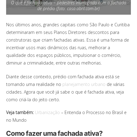
O que é fachada ativa – pedestres interagindo com a fachada
de prédio (foto: casa.abril.com.br)
Nos últimos anos, grandes capitais como São Paulo e Curitiba
determinaram em seus Planos Diretores descontos para
construtoras que criam fachadas ativas. Essa é uma forma de
incentivar usos mais dinâmicos das ruas, melhorar a
qualidade dos espaços públicos, impulsionar o comércio,
diminuir a criminalidade, entre outras melhorias.
Diante desse contexto, prédio com fachada ativa está se
tornando uma realidade no
planejamento urbano
de várias
cidades. Agora que você já sabe o que é fachada ativa, veja
como criá-la do jeito certo.
Veja também:
Urbanização
– Entenda o Processo no Brasil e
no Mundo
Como fazer uma fachada ativa?