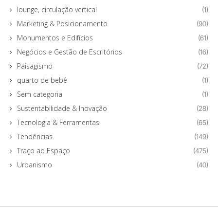
lounge, circulação vertical
(1)
Marketing & Posicionamento
(90)
Monumentos e Edifícios
(61)
Negócios e Gestão de Escritórios
(16)
Paisagismo
(72)
quarto de bebê
(1)
Sem categoria
(1)
Sustentabilidade & Inovação
(28)
Tecnologia & Ferramentas
(65)
Tendências
(149)
Traço ao Espaço
(475)
Urbanismo
(40)