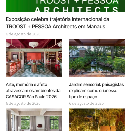
Exposição celebra trajetória internacional da
TROOST + PESSOA Architects em Manaus
6 de agosto de 2026
Arte, memória e afeto
Jardim sensorial: paisagistas
atravessam os ambientes da
explicam como criar esse
CASACOR São Paulo 2026
tipo de espaço
6 de agosto de 2026
6 de agosto de 2026