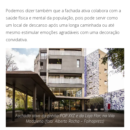
Podemos dizer também que a fachada ativa colabora com a
saúde física e mental da população, pois pode servir como
um local de descanso após uma longa caminhada ou até
mesmo estimular emoções agradáveis com uma decoração
convidativa.
Fachada ativa do prédio POP XYZ e da Loja Flor, na Vila
Madalena (foto: Alberto Rocha – Folhapress)