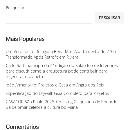
Pesquisar
PESQUISAR
Mais Populares
Um Verdadeiro Refúgio à Beira-Mar: Apartamento de 270m²
Transformado Após Retrofit em Riviera
Carlo Ratti participa da 4ª edição do Salão Rio de Interiores
para discutir como a arquitetura pode contribuir para
regenerar o planeta
João Armentano: Projetos e Casa em Angra dos Reis
Especificação do Drywall: Guia Completo para Projetos
CASACOR São Paulo 2026: Co-Living Chiquitano de Eduardo
Baldelomar celebra a cultura boliviana
Comentários