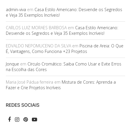
admin-viva
em
Casa Estilo Americano: Desvende os Segredos
e Veja 35 Exemplos Incríveis!
CARLOS LUIZ MORAES BARBOSA
em
Casa Estilo Americano:
Desvende os Segredos e Veja 35 Exemplos Incríveis!
EDVALDO NEPOMUCENO DA SILVA
em
Piscina de Areia: O Que
É, Vantagens, Como Funciona +23 Projetos
Jonque
em
Círculo Cromático: Saiba Como Usar e Evite Erros
na Escolha das Cores
Maria José Pádua ferreira
em
Mistura de Cores: Aprenda a
Fazer e Crie Projetos Incríveis
REDES SOCIAIS