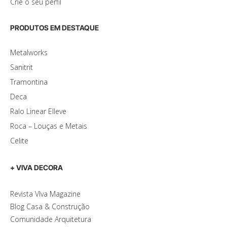
Crie o seu perfil
PRODUTOS EM DESTAQUE
Metalworks
Sanitrit
Tramontina
Deca
Ralo Linear Elleve
Roca – Louças e Metais
Celite
+ VIVA DECORA
Revista VIva Magazine
Blog Casa & Construção
Comunidade Arquitetura