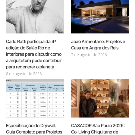
Carlo Ratti participa da 4ª
João Armentano: Projetos e
edição do Salão Rio de
Casa em Angra dos Reis
Interiores para discutir como
7 de agosto de 2026
a arquitetura pode contribuir
para regenerar o planeta
8 de agosto de 2026
Especificação do Drywall:
CASACOR São Paulo 2026:
Guia Completo para Projetos
Co-Living Chiquitano de