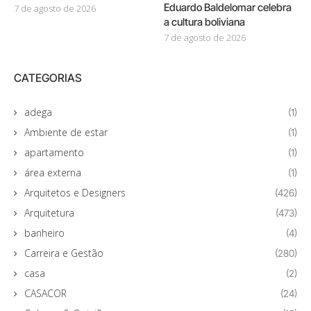
Eduardo Baldelomar celebra
7 de agosto de 2026
a cultura boliviana
7 de agosto de 2026
CATEGORIAS
adega
(1)
Ambiente de estar
(1)
apartamento
(1)
área externa
(1)
Arquitetos e Designers
(426)
Arquitetura
(473)
banheiro
(4)
Carreira e Gestão
(280)
casa
(2)
CASACOR
(24)