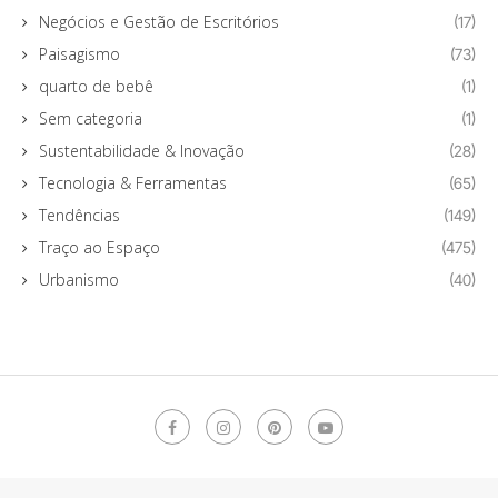
Negócios e Gestão de Escritórios
(17)
Paisagismo
(73)
quarto de bebê
(1)
Sem categoria
(1)
Sustentabilidade & Inovação
(28)
Tecnologia & Ferramentas
(65)
Tendências
(149)
Traço ao Espaço
(475)
Urbanismo
(40)