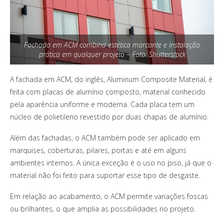
Fachada em ACM combina estética marcante e instalação
prática em qualquer projeto – Foto: Shutterstock
A fachada em ACM, do inglês, Aluminum Composite Material, é
feita com placas de alumínio composto, material conhecido
pela aparência uniforme e moderna. Cada placa tem um
núcleo de polietileno revestido por duas chapas de alumínio.
Além das fachadas, o ACM também pode ser aplicado em
marquises, coberturas, pilares, portas e até em alguns
ambientes internos. A única exceção é o uso no piso, já que o
material não foi feito para suportar esse tipo de desgaste.
Em relação ao acabamento, o ACM permite variações foscas
ou brilhantes, o que amplia as possibilidades no projeto.