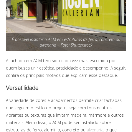
É possível instalar o ACM em estruturas de ferro, concreto ou
alvenaria – Foto: Shutterstock
A fachada em ACM tem sido cada vez mais escolhida por
quem busca unir estética, praticidade e desempenho. A seguir,
confira os principais motivos que explicam esse destaque.
Versatilidade
A variedade de cores e acabamentos permite criar fachadas
que seguem o estilo do projeto, seja com tons neutros,
vibrantes ou texturas que imitam madeira, mármore e outros
materiais. Além disso, o ACM pode ser instalado sobre
estruturas de ferro, alumínio, concreto ou
alvenaria
, o que