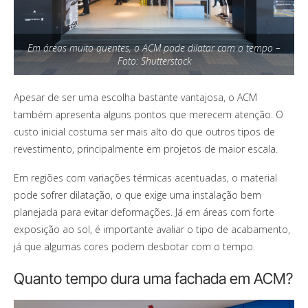
Em áreas muito quentes, o ACM pode dilatar com o tempo –
Foto: Shutterstock
Apesar de ser uma escolha bastante vantajosa, o ACM
também apresenta alguns pontos que merecem atenção. O
custo inicial costuma ser mais alto do que outros tipos de
revestimento, principalmente em projetos de maior escala.
Em regiões com variações térmicas acentuadas, o material
pode sofrer dilatação, o que exige uma instalação bem
planejada para evitar deformações. Já em áreas com forte
exposição ao sol, é importante avaliar o tipo de acabamento,
já que algumas cores podem desbotar com o tempo.
Quanto tempo dura uma fachada em ACM?