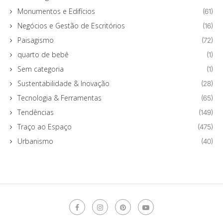
Monumentos e Edifícios
(61)
Negócios e Gestão de Escritórios
(16)
Paisagismo
(72)
quarto de bebê
(1)
Sem categoria
(1)
Sustentabilidade & Inovação
(28)
Tecnologia & Ferramentas
(65)
Tendências
(149)
Traço ao Espaço
(475)
Urbanismo
(40)