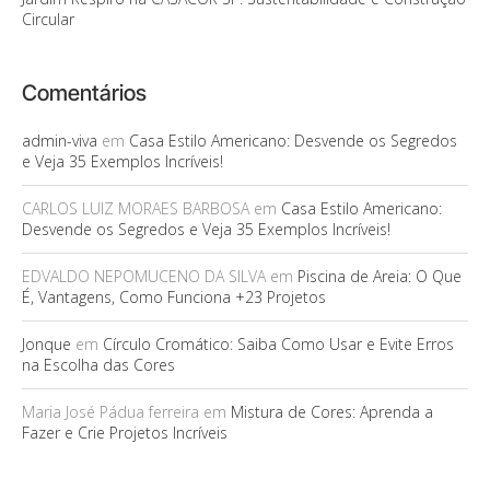
Circular
Comentários
admin-viva
em
Casa Estilo Americano: Desvende os Segredos
e Veja 35 Exemplos Incríveis!
CARLOS LUIZ MORAES BARBOSA
em
Casa Estilo Americano:
Desvende os Segredos e Veja 35 Exemplos Incríveis!
EDVALDO NEPOMUCENO DA SILVA
em
Piscina de Areia: O Que
É, Vantagens, Como Funciona +23 Projetos
Jonque
em
Círculo Cromático: Saiba Como Usar e Evite Erros
na Escolha das Cores
Maria José Pádua ferreira
em
Mistura de Cores: Aprenda a
Fazer e Crie Projetos Incríveis