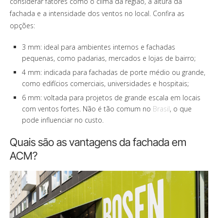
considerar fatores como o clima da região, a altura da
fachada e a intensidade dos ventos no local. Confira as
opções:
3 mm: ideal para ambientes internos e fachadas
pequenas, como padarias, mercados e lojas de bairro;
4 mm: indicada para fachadas de porte médio ou grande,
como edifícios comerciais, universidades e hospitais;
6 mm: voltada para projetos de grande escala em locais
com ventos fortes. Não é tão comum no
Brasil
, o que
pode influenciar no custo.
Quais são as vantagens da fachada em
ACM?