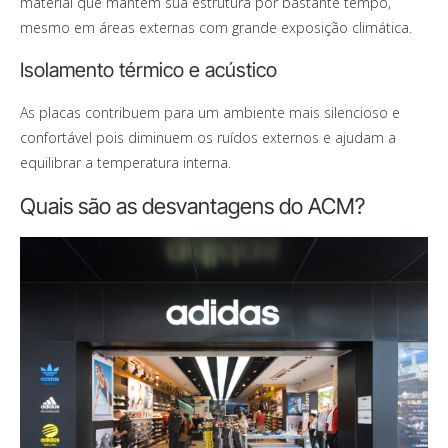
material que mantém sua estrutura por bastante tempo,
mesmo em áreas externas com grande exposição climática.
Isolamento térmico e acústico
As placas contribuem para um ambiente mais silencioso e
confortável pois diminuem os ruídos externos e ajudam a
equilibrar a temperatura interna.
Quais são as desvantagens do ACM?