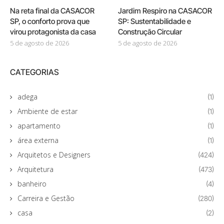
Na reta final da CASACOR
Jardim Respiro na CASACOR
SP, o conforto prova que
SP: Sustentabilidade e
virou protagonista da casa
Construção Circular
5 de agosto de 2026
5 de agosto de 2026
CATEGORIAS
adega
(1)
Ambiente de estar
(1)
apartamento
(1)
área externa
(1)
Arquitetos e Designers
(424)
Arquitetura
(473)
banheiro
(4)
Carreira e Gestão
(280)
casa
(2)