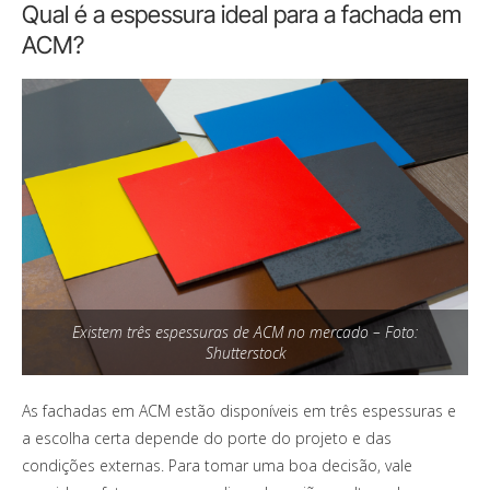
Qual é a espessura ideal para a fachada em
ACM?
Existem três espessuras de ACM no mercado – Foto:
Shutterstock
As fachadas em ACM estão disponíveis em três espessuras e
a escolha certa depende do porte do projeto e das
condições externas. Para tomar uma boa decisão, vale