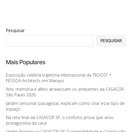
Pesquisar
PESQUISAR
Mais Populares
Exposição celebra trajetória internacional da TROOST +
PESSOA Architects em Manaus
Arte, memória e afeto atravessam os ambientes da CASACOR
São Paulo 2026
Jardim sensorial: paisagistas explicam como criar esse tipo de
espaço
Na reta final da CASACOR SP, o conforto prova que virou
protagonista da casa
Jardim Respiro na CASACOR SP: Sustentabilidade e Construção