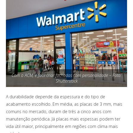
Com o ACM, é fácil criar fachadas com personalidade – Foto:
Shutterstock
A durabilidade depende da espessura e do tipo de
acabamento escolhido. Em média, as placas de 3 mm, mais
comuns no mercado, duram de três a cinco anos com
manutenção periódica. Já placas mais espessas podem ter
vida útil maior, principalmente em regiões com clima mais