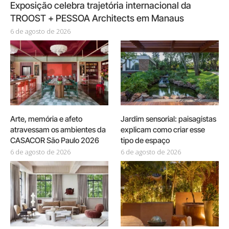
Exposição celebra trajetória internacional da
TROOST + PESSOA Architects em Manaus
6 de agosto de 2026
Arte, memória e afeto
Jardim sensorial: paisagistas
atravessam os ambientes da
explicam como criar esse
CASACOR São Paulo 2026
tipo de espaço
6 de agosto de 2026
6 de agosto de 2026