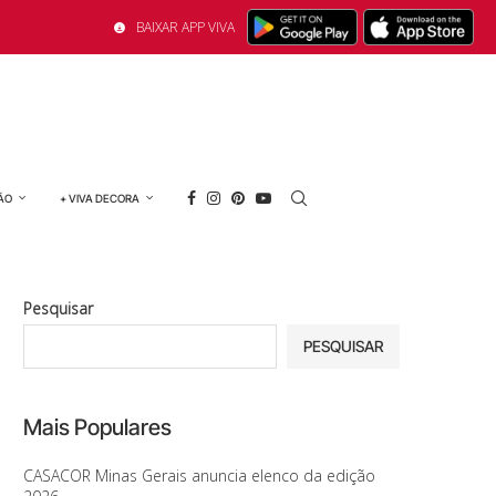
BAIXAR APP VIVA
ÃO
+ VIVA DECORA
Pesquisar
PESQUISAR
Mais Populares
CASACOR Minas Gerais anuncia elenco da edição