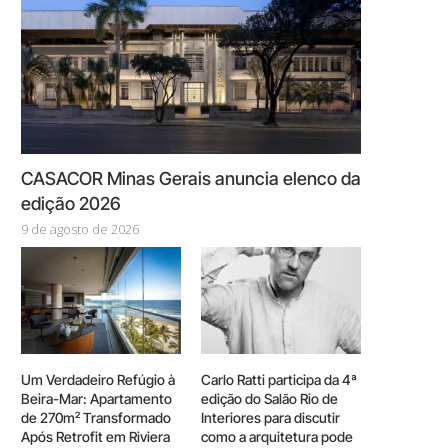
CASACOR Minas Gerais anuncia elenco da
edição 2026
9 de agosto de 2026
Um Verdadeiro Refúgio à
Carlo Ratti participa da 4ª
Beira-Mar: Apartamento
edição do Salão Rio de
de 270m² Transformado
Interiores para discutir
Após Retrofit em Riviera
como a arquitetura pode