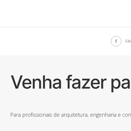
FA
Venha fazer p
Para profissionais de arquitetura, engenharia e c