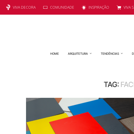
VIVA DECORA
COMUNIDADE
INSPIRAÇÃO
VIVA 
HOME
ARQUITETURA
TENDÊNCIAS
D
TAG:
FAC