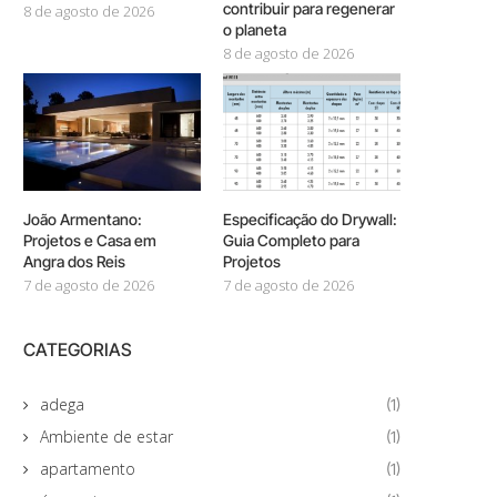
contribuir para regenerar
8 de agosto de 2026
o planeta
8 de agosto de 2026
João Armentano:
Especificação do Drywall:
Projetos e Casa em
Guia Completo para
Angra dos Reis
Projetos
7 de agosto de 2026
7 de agosto de 2026
CATEGORIAS
adega
(1)
Ambiente de estar
(1)
apartamento
(1)