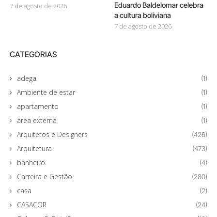
Eduardo Baldelomar celebra
7 de agosto de 2026
a cultura boliviana
7 de agosto de 2026
CATEGORIAS
adega
(1)
Ambiente de estar
(1)
apartamento
(1)
área externa
(1)
Arquitetos e Designers
(426)
Arquitetura
(473)
banheiro
(4)
Carreira e Gestão
(280)
casa
(2)
CASACOR
(24)