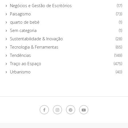
Negócios e Gestão de Escritórios
(17)
Paisagismo
(73)
quarto de bebê
(1)
Sem categoria
(1)
Sustentabilidade & Inovação
(28)
Tecnologia & Ferramentas
(65)
Tendências
(149)
Traço ao Espaço
(475)
Urbanismo
(40)