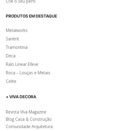
Crie o seu perfil
PRODUTOS EM DESTAQUE
Metalworks
Sanitrit
Tramontina
Deca
Ralo Linear Elleve
Roca – Louças e Metais
Celite
+ VIVA DECORA
Revista VIva Magazine
Blog Casa & Construção
Comunidade Arquitetura