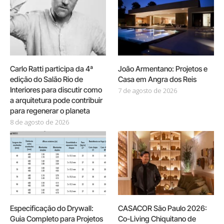
Carlo Ratti participa da 4ª
João Armentano: Projetos e
edição do Salão Rio de
Casa em Angra dos Reis
Interiores para discutir como
7 de agosto de 2026
a arquitetura pode contribuir
para regenerar o planeta
8 de agosto de 2026
Especificação do Drywall:
CASACOR São Paulo 2026:
Guia Completo para Projetos
Co-Living Chiquitano de