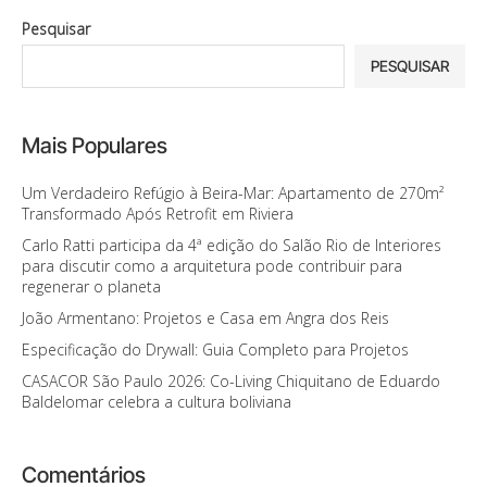
Pesquisar
PESQUISAR
Mais Populares
Um Verdadeiro Refúgio à Beira-Mar: Apartamento de 270m²
Transformado Após Retrofit em Riviera
Carlo Ratti participa da 4ª edição do Salão Rio de Interiores
para discutir como a arquitetura pode contribuir para
regenerar o planeta
João Armentano: Projetos e Casa em Angra dos Reis
Especificação do Drywall: Guia Completo para Projetos
CASACOR São Paulo 2026: Co-Living Chiquitano de Eduardo
Baldelomar celebra a cultura boliviana
Comentários