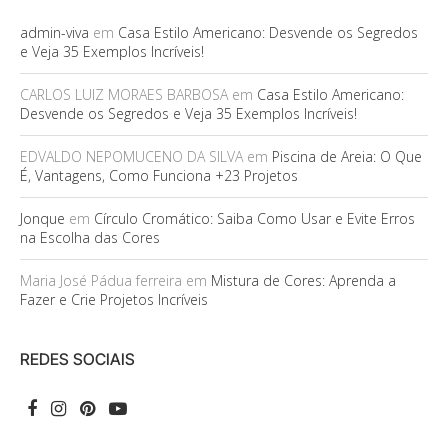
admin-viva
em
Casa Estilo Americano: Desvende os Segredos
e Veja 35 Exemplos Incríveis!
CARLOS LUIZ MORAES BARBOSA
em
Casa Estilo Americano:
Desvende os Segredos e Veja 35 Exemplos Incríveis!
EDVALDO NEPOMUCENO DA SILVA
em
Piscina de Areia: O Que
É, Vantagens, Como Funciona +23 Projetos
Jonque
em
Círculo Cromático: Saiba Como Usar e Evite Erros
na Escolha das Cores
Maria José Pádua ferreira
em
Mistura de Cores: Aprenda a
Fazer e Crie Projetos Incríveis
REDES SOCIAIS