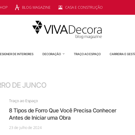
SHOP
BLOG MAGAZINE
CASA E CONSTRUÇÃO
ESIGNER DE INTERIORES
DECORAÇÃO
TRAÇO AO ESPAÇO
CARREIRA E GEST
RRO DE JUNCO
Traço ao Espaço
8 Tipos de Forro Que Você Precisa Conhecer
Antes de Iniciar uma Obra
23 de julho de 2024