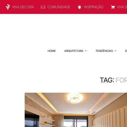
VIVA DECORA
COMUNIDADE
INSPIRAÇÃO
VIVA 
HOME
ARQUITETURA
TENDÊNCIAS
D
TAG:
FO