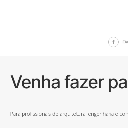
FA
Venha fazer p
Para profissionais de arquitetura, engenharia e c