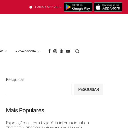
BAIXAR APP VIVA
ÃO
+ VIVA DECORA
Pesquisar
PESQUISAR
Mais Populares
Exposição celebra trajetória internacional da