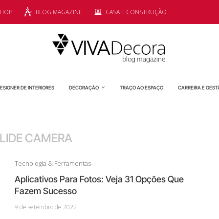
SHOP
BLOG MAGAZINE
CASA E CONSTRUÇÃO
ESIGNER DE INTERIORES
DECORAÇÃO
TRAÇO AO ESPAÇO
CARREIRA E GEST
LIDE CAMERA
Tecnologia & Ferramentas
Aplicativos Para Fotos: Veja 31 Opções Que
Fazem Sucesso
9 de setembro de 2022