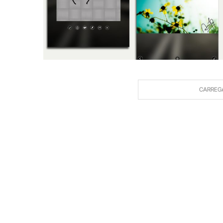
CARREG