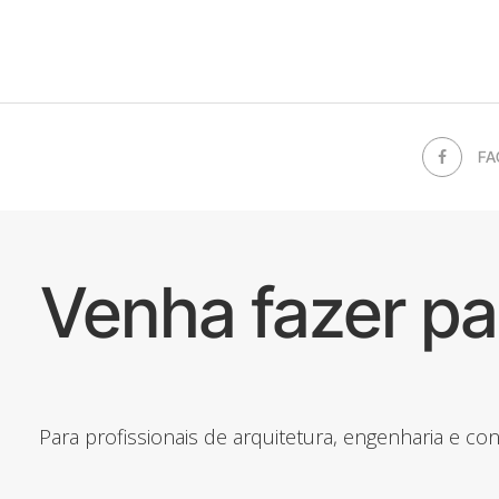
FA
Venha fazer p
Para profissionais de arquitetura, engenharia e c