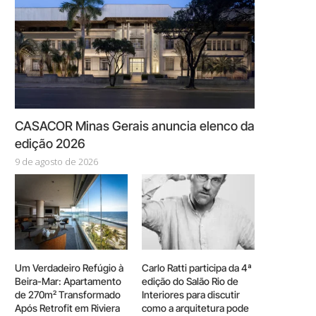
CASACOR Minas Gerais anuncia elenco da
edição 2026
9 de agosto de 2026
Um Verdadeiro Refúgio à
Carlo Ratti participa da 4ª
Beira-Mar: Apartamento
edição do Salão Rio de
de 270m² Transformado
Interiores para discutir
Após Retrofit em Riviera
como a arquitetura pode