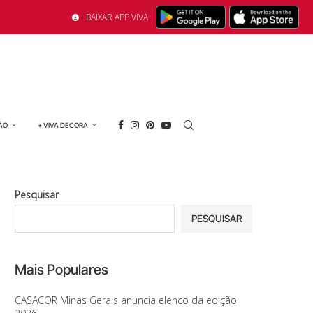
BAIXAR APP VIVA
ÃO
+ VIVA DECORA
Pesquisar
PESQUISAR
Mais Populares
CASACOR Minas Gerais anuncia elenco da edição