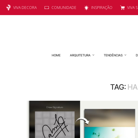
VIVA DECORA
COMUNIDADE
INSPIRAÇÃO
VIVA 
HOME
ARQUITETURA
TENDÊNCIAS
D
TAG:
HA