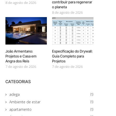
contribuir para regenerar
8 de agosto de 2026
o planeta
8 de agosto de 2026
João Armentano:
Especificação do Drywall:
Projetos e Casa em
Guia Completo para
Angra dos Reis
Projetos
7 de agosto de 2026
7 de agosto de 2026
CATEGORIAS
adega
(1)
Ambiente de estar
(1)
apartamento
(1)