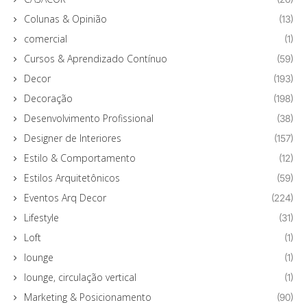
Colunas & Opinião
(13)
comercial
(1)
Cursos & Aprendizado Contínuo
(59)
Decor
(193)
Decoração
(198)
Desenvolvimento Profissional
(38)
Designer de Interiores
(157)
Estilo & Comportamento
(12)
Estilos Arquitetônicos
(59)
Eventos Arq Decor
(224)
Lifestyle
(31)
Loft
(1)
lounge
(1)
lounge, circulação vertical
(1)
Marketing & Posicionamento
(90)