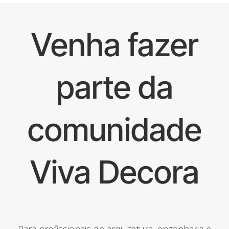
Venha fazer
parte da
comunidade
Viva Decora
Para profissionais de arquitetura, engenharia e