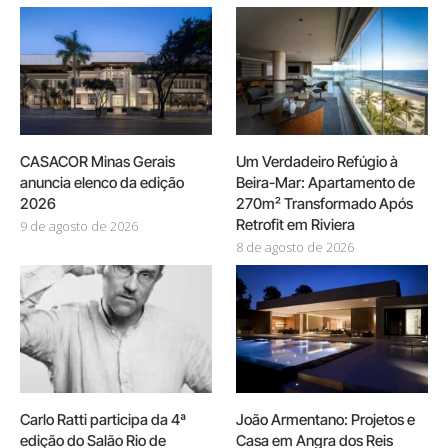
CASACOR Minas Gerais
Um Verdadeiro Refúgio à
anuncia elenco da edição
Beira-Mar: Apartamento de
2026
270m² Transformado Após
Retrofit em Riviera
9 de agosto de 2026
8 de agosto de 2026
Carlo Ratti participa da 4ª
João Armentano: Projetos e
edição do Salão Rio de
Casa em Angra dos Reis