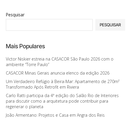
Pesquisar
PESQUISAR
Mais Populares
Victor Niskier estreia na CASACOR São Paulo 2026 com o
ambiente “Torre Paulo”
CASACOR Minas Gerais anuncia elenco da edição 2026
Um Verdadeiro Refúgio à Beira-Mar: Apartamento de 270m²
Transformado Após Retrofit em Riviera
Carlo Ratti participa da 4ª edição do Salão Rio de Interiores
para discutir como a arquitetura pode contribuir para
regenerar o planeta
João Armentano: Projetos e Casa em Angra dos Reis