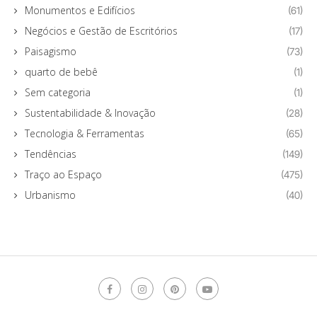
Monumentos e Edifícios
(61)
Negócios e Gestão de Escritórios
(17)
Paisagismo
(73)
quarto de bebê
(1)
Sem categoria
(1)
Sustentabilidade & Inovação
(28)
Tecnologia & Ferramentas
(65)
Tendências
(149)
Traço ao Espaço
(475)
Urbanismo
(40)