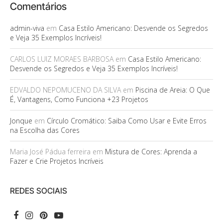
Comentários
admin-viva
em
Casa Estilo Americano: Desvende os Segredos
e Veja 35 Exemplos Incríveis!
CARLOS LUIZ MORAES BARBOSA
em
Casa Estilo Americano:
Desvende os Segredos e Veja 35 Exemplos Incríveis!
EDVALDO NEPOMUCENO DA SILVA
em
Piscina de Areia: O Que
É, Vantagens, Como Funciona +23 Projetos
Jonque
em
Círculo Cromático: Saiba Como Usar e Evite Erros
na Escolha das Cores
Maria José Pádua ferreira
em
Mistura de Cores: Aprenda a
Fazer e Crie Projetos Incríveis
REDES SOCIAIS