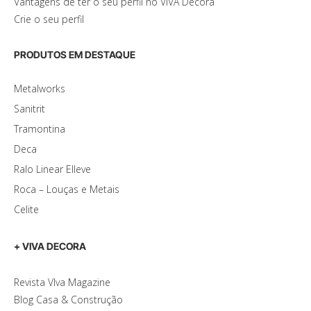
Vantagens de ter o seu perfil no VIVA Decora
Crie o seu perfil
PRODUTOS EM DESTAQUE
Metalworks
Sanitrit
Tramontina
Deca
Ralo Linear Elleve
Roca – Louças e Metais
Celite
+ VIVA DECORA
Revista VIva Magazine
Blog Casa & Construção