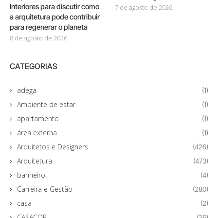
Interiores para discutir como
7 de agosto de 2026
a arquitetura pode contribuir
para regenerar o planeta
8 de agosto de 2026
CATEGORIAS
adega
(1)
Ambiente de estar
(1)
apartamento
(1)
área externa
(1)
Arquitetos e Designers
(426)
Arquitetura
(473)
banheiro
(4)
Carreira e Gestão
(280)
casa
(2)
CASACOR
(26)