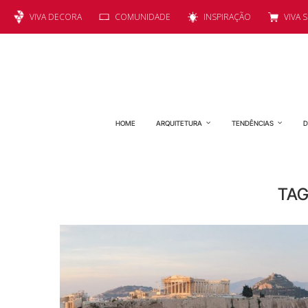
VIVA DECORA
COMUNIDADE
INSPIRAÇÃO
VIVA 
HOME
ARQUITETURA
TENDÊNCIAS
D
TAG