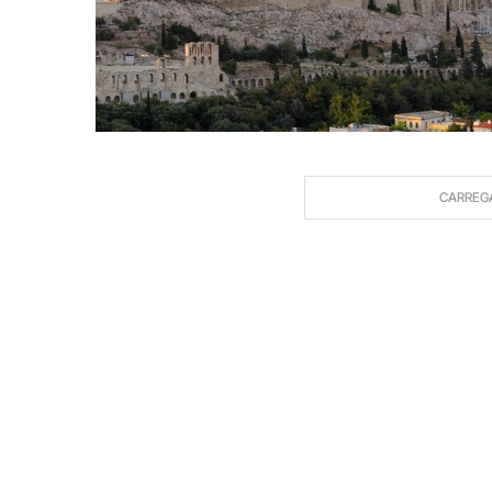
CARREG