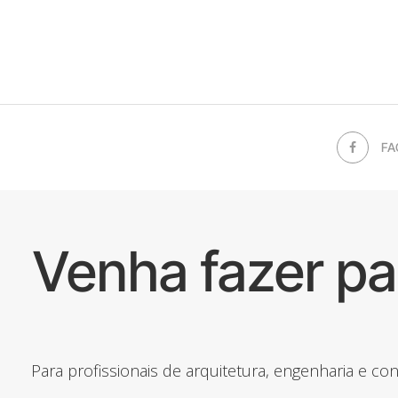
FA
Venha fazer p
Para profissionais de arquitetura, engenharia e c