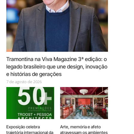
Tramontina na Viva Magazine 3ª edição: o
legado brasileiro que une design, inovação
e histórias de gerações
7 de agosto de 2026
Exposição celebra
Arte, memória e afeto
trajetória internacional da
atravessam os ambientes