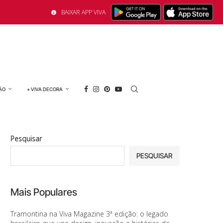
BAIXAR APP VIVA
ÃO
+ VIVA DECORA
Pesquisar
PESQUISAR
Mais Populares
Tramontina na Viva Magazine 3ª edição: o legado