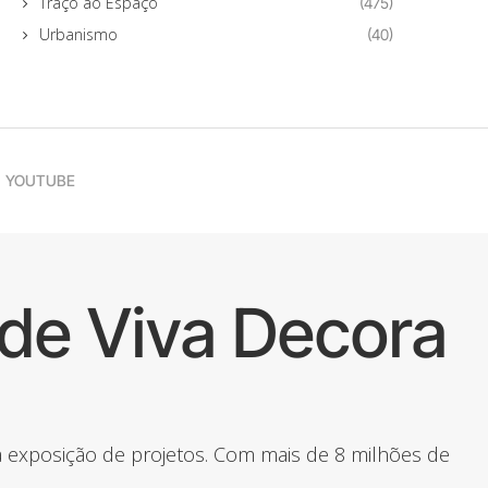
Traço ao Espaço
(475)
Urbanismo
(40)
YOUTUBE
de Viva Decora
 a exposição de projetos. Com mais de 8 milhões de