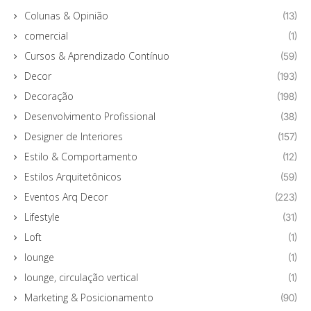
Colunas & Opinião
(13)
comercial
(1)
Cursos & Aprendizado Contínuo
(59)
Decor
(193)
Decoração
(198)
Desenvolvimento Profissional
(38)
Designer de Interiores
(157)
Estilo & Comportamento
(12)
Estilos Arquitetônicos
(59)
Eventos Arq Decor
(223)
Lifestyle
(31)
Loft
(1)
lounge
(1)
lounge, circulação vertical
(1)
Marketing & Posicionamento
(90)