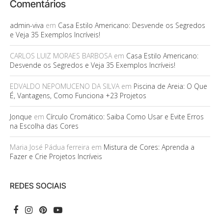
Comentários
admin-viva
em
Casa Estilo Americano: Desvende os Segredos
e Veja 35 Exemplos Incríveis!
CARLOS LUIZ MORAES BARBOSA
em
Casa Estilo Americano:
Desvende os Segredos e Veja 35 Exemplos Incríveis!
EDVALDO NEPOMUCENO DA SILVA
em
Piscina de Areia: O Que
É, Vantagens, Como Funciona +23 Projetos
Jonque
em
Círculo Cromático: Saiba Como Usar e Evite Erros
na Escolha das Cores
Maria José Pádua ferreira
em
Mistura de Cores: Aprenda a
Fazer e Crie Projetos Incríveis
REDES SOCIAIS