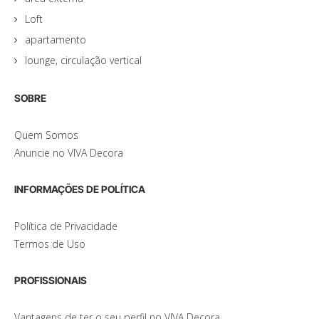
Loft
apartamento
lounge, circulação vertical
SOBRE
Quem Somos
Anuncie no VIVA Decora
INFORMAÇÕES DE POLÍTICA
Política de Privacidade
Termos de Uso
PROFISSIONAIS
Vantagens de ter o seu perfil no VIVA Decora