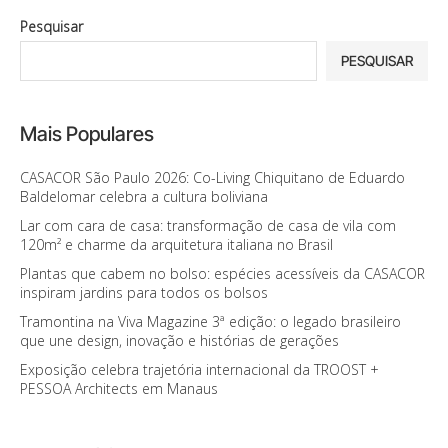
Pesquisar
PESQUISAR
Mais Populares
CASACOR São Paulo 2026: Co-Living Chiquitano de Eduardo
Baldelomar celebra a cultura boliviana
Lar com cara de casa: transformação de casa de vila com
120m² e charme da arquitetura italiana no Brasil
Plantas que cabem no bolso: espécies acessíveis da CASACOR
inspiram jardins para todos os bolsos
Tramontina na Viva Magazine 3ª edição: o legado brasileiro
que une design, inovação e histórias de gerações
Exposição celebra trajetória internacional da TROOST +
PESSOA Architects em Manaus