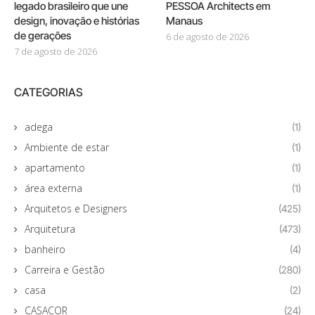
legado brasileiro que une
PESSOA Architects em
design, inovação e histórias
Manaus
de gerações
6 de agosto de 2026
7 de agosto de 2026
CATEGORIAS
adega
(1)
Ambiente de estar
(1)
apartamento
(1)
área externa
(1)
Arquitetos e Designers
(425)
Arquitetura
(473)
banheiro
(4)
Carreira e Gestão
(280)
casa
(2)
CASACOR
(24)