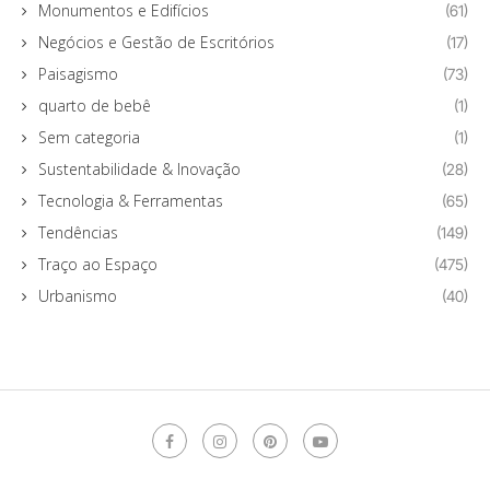
Monumentos e Edifícios
(61)
Negócios e Gestão de Escritórios
(17)
Paisagismo
(73)
quarto de bebê
(1)
Sem categoria
(1)
Sustentabilidade & Inovação
(28)
Tecnologia & Ferramentas
(65)
Tendências
(149)
Traço ao Espaço
(475)
Urbanismo
(40)