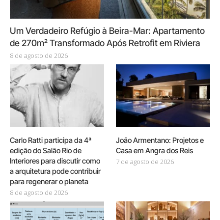
Um Verdadeiro Refúgio à Beira-Mar: Apartamento
de 270m² Transformado Após Retrofit em Riviera
8 de agosto de 2026
Carlo Ratti participa da 4ª
João Armentano: Projetos e
edição do Salão Rio de
Casa em Angra dos Reis
Interiores para discutir como
7 de agosto de 2026
a arquitetura pode contribuir
para regenerar o planeta
8 de agosto de 2026