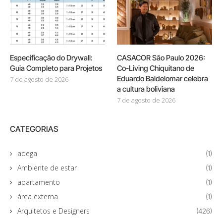
Especificação do Drywall:
CASACOR São Paulo 2026:
Guia Completo para Projetos
Co-Living Chiquitano de
Eduardo Baldelomar celebra
7 de agosto de 2026
a cultura boliviana
7 de agosto de 2026
CATEGORIAS
adega
(1)
Ambiente de estar
(1)
apartamento
(1)
área externa
(1)
Arquitetos e Designers
(426)