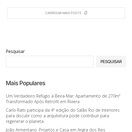
CARREGAR MAIS POSTS
Pesquisar
PESQUISAR
Mais Populares
Um Verdadeiro Refúgio à Beira-Mar: Apartamento de 270m²
Transformado Após Retrofit em Riviera
Carlo Ratti participa da 4ª edição do Salão Rio de Interiores
para discutir como a arquitetura pode contribuir para
regenerar o planeta
João Armentano: Projetos e Casa em Angra dos Reis