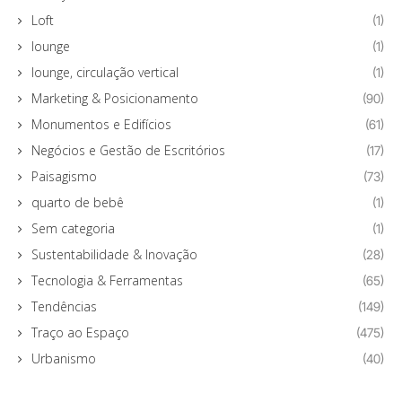
Loft
(1)
lounge
(1)
lounge, circulação vertical
(1)
Marketing & Posicionamento
(90)
Monumentos e Edifícios
(61)
Negócios e Gestão de Escritórios
(17)
Paisagismo
(73)
quarto de bebê
(1)
Sem categoria
(1)
Sustentabilidade & Inovação
(28)
Tecnologia & Ferramentas
(65)
Tendências
(149)
Traço ao Espaço
(475)
Urbanismo
(40)