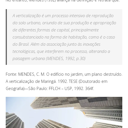
A verticalização é um processo intensivo de reprodução
do solo urbano, oriundo de sua produção e apropriação
de diferentes formas de capital, principalmente
consubstanciado na forma de habitação, como é o caso
do Brasil. Além da associação junto às inovações
tecnológicas, que interferem no processo, alterando a
paisagem urbana (MENDES, 1992, p.30)
Fonte: MENDES, C. M. O edifício no jardim, um plano destruído.
A verticalização de Maringá. 1992. TESE (Doutorado em
Geografia)—São Paulo: FFLCH – USP, 1992. 364f.