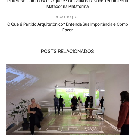
Pinterest: Como Usar? O que é? Um Guia Para Você Ter um Perfil
Matador na Plataforma
próximo post
O Que é Partido Arquitetônico? Entenda Sua Importância e Como
Fazer
POSTS RELACIONADOS