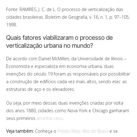
Fonte: RAMIRES, J. C. de L. O processo de verticalização das
cidades brasileiras. Boletim de Geografia, v. 16, n. 1, p. 97–105,
1998.
Quais fatores viabilizaram o processo de
verticalização urbana no mundo?
De acordo com Daniel McMillen, da Universidade de Illinois –
Economista e especialista em economia urbana, duas
invenções do século 19 foram as responsáveis por possibilitar
a construção de edifícios cada vez mais altos, sendo elas: as
estruturas de aço e os elevadores.
Ou seja, por meio dessas duas invenções criadas por volta
dos anos 1880, cidades como Nova York e Chicago ganharam
seus primeiros
arranha-céus
.
Veja também:
Conheça o
Prédio Mais Alto do Brasil
e se