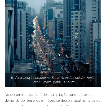
6. Verticalização urbana no Brasil: Avenida Paulista. Fonte:
Pexels Crédito Matheus Souza
No decorrer desse período, a ampliação considerável da
demanda por terrenos e imóveis se deu principalmente pelos