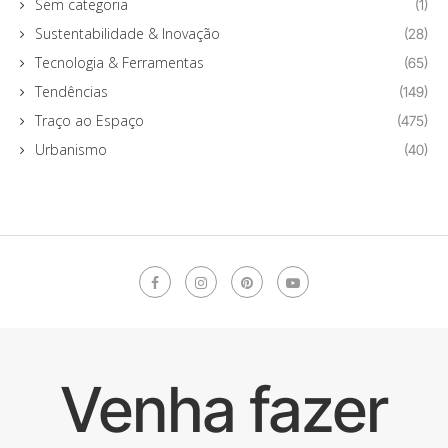
Sem categoria
(1)
Sustentabilidade & Inovação
(28)
Tecnologia & Ferramentas
(65)
Tendências
(149)
Traço ao Espaço
(475)
Urbanismo
(40)
Venha fazer