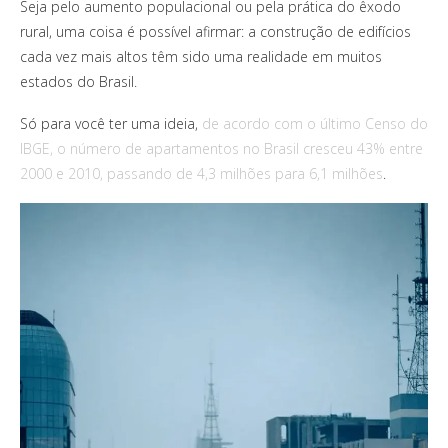
Seja pelo aumento populacional ou pela prática do êxodo
rural, uma coisa é possível afirmar: a construção de edifícios
cada vez mais altos têm sido uma realidade em muitos
estados do Brasil.
Só para você ter uma ideia,
de acordo com o último Censo do
IBGE, o número de apartamentos no Brasil cresceu 43% entre
2000 e 2010, passando de 4,3 milhões para 6,1 milhões
.