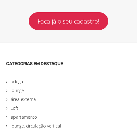
Faça já o seu cadastro!
CATEGORIAS EM DESTAQUE
adega
lounge
área externa
Loft
apartamento
lounge, circulação vertical