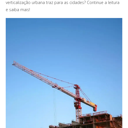
verticalização urbana traz para as cidades? Continue a leitura
e saiba mais!