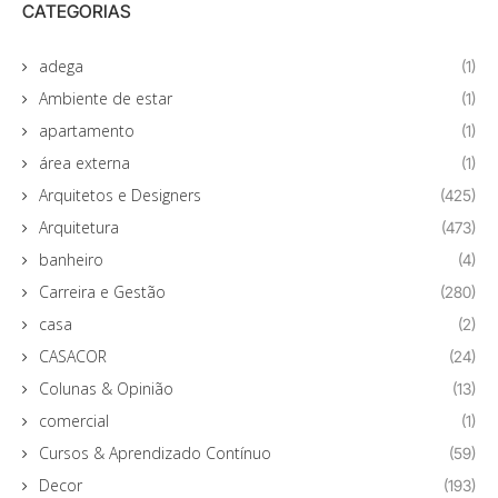
CATEGORIAS
adega
(1)
Ambiente de estar
(1)
apartamento
(1)
área externa
(1)
Arquitetos e Designers
(425)
Arquitetura
(473)
banheiro
(4)
Carreira e Gestão
(280)
casa
(2)
CASACOR
(24)
Colunas & Opinião
(13)
comercial
(1)
Cursos & Aprendizado Contínuo
(59)
Decor
(193)