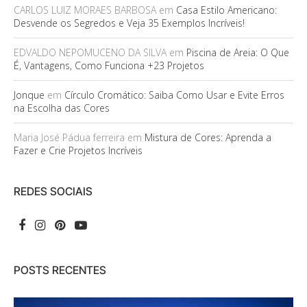
CARLOS LUIZ MORAES BARBOSA
em
Casa Estilo Americano:
Desvende os Segredos e Veja 35 Exemplos Incríveis!
EDVALDO NEPOMUCENO DA SILVA
em
Piscina de Areia: O Que
É, Vantagens, Como Funciona +23 Projetos
Jonque
em
Círculo Cromático: Saiba Como Usar e Evite Erros
na Escolha das Cores
Maria José Pádua ferreira
em
Mistura de Cores: Aprenda a
Fazer e Crie Projetos Incríveis
REDES SOCIAIS
POSTS RECENTES