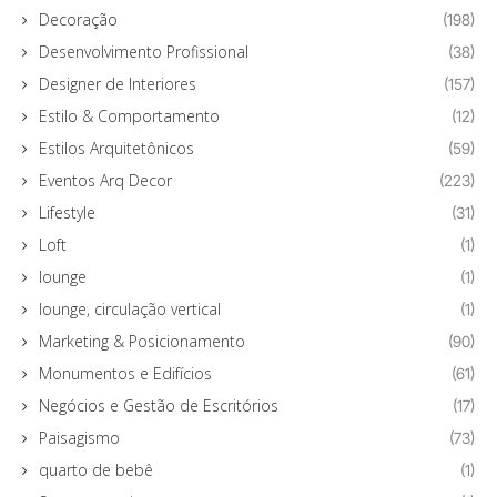
Decoração
(198)
Desenvolvimento Profissional
(38)
Designer de Interiores
(157)
Estilo & Comportamento
(12)
Estilos Arquitetônicos
(59)
Eventos Arq Decor
(223)
Lifestyle
(31)
Loft
(1)
lounge
(1)
lounge, circulação vertical
(1)
Marketing & Posicionamento
(90)
Monumentos e Edifícios
(61)
Negócios e Gestão de Escritórios
(17)
Paisagismo
(73)
quarto de bebê
(1)