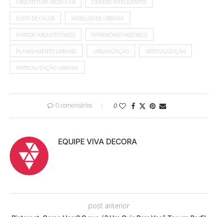
ARQUITETURA MODULAR
CIDADES INTELIGENTES
ILHAS DE CALOR
MOBILIDADE URBANA
PARTIDO ARQUITETÔNICO
PATRIMÔNIO HISTÓRICO
PLANEJAMENTO URBANO
URBANIZAÇÃO
VERTICALIZAÇÃO
VERTICALIZAÇÃO URBANA
0 comentários
0
EQUIPE VIVA DECORA
post anterior