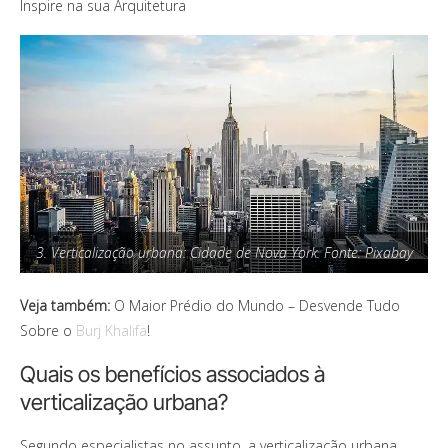
Inspire na sua Arquitetura
3. Verticalização urbana: Cidade de Nova York. Fonte: Pixabay
Veja também:
O Maior Prédio do Mundo – Desvende Tudo
Sobre o
Burj Khalifa
!
Quais os benefícios associados à
verticalização urbana?
Segundo especialistas no assunto, a verticalização urbana