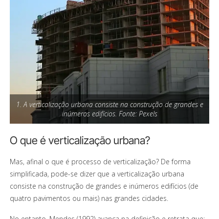
1. A verticalização urbana consiste na construção de grandes e
inúmeros edifícios. Fonte: Pexels
O que é verticalização urbana?
Mas, afinal o que é processo de verticalização? De forma
simplificada, pode-se dizer que a verticalização urbana
consiste na construção de grandes e inúmeros edifícios (de
quatro pavimentos ou mais) nas grandes cidades.
No entanto, Mendes (1992) avança na definição e retrata que: