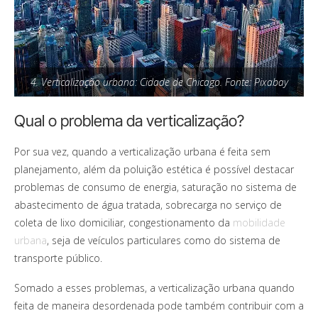
4. Verticalização urbana: Cidade de Chicago. Fonte: Pixabay
Qual o problema da verticalização?
Por sua vez, quando a verticalização urbana é feita sem
planejamento, além da poluição estética é possível destacar
problemas de consumo de energia, saturação no sistema de
abastecimento de água tratada, sobrecarga no serviço de
coleta de lixo domiciliar, congestionamento da
mobilidade
urbana
, seja de veículos particulares como do sistema de
transporte público.
Somado a esses problemas, a verticalização urbana quando
feita de maneira desordenada pode também contribuir com a