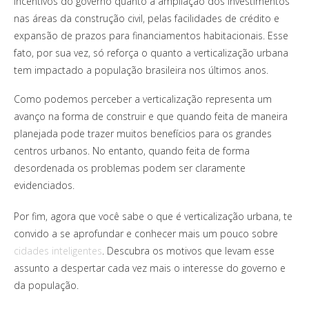
incentivos do governo quanto a ampliação dos investimentos
nas áreas da construção civil, pelas facilidades de crédito e
expansão de prazos para financiamentos habitacionais.
Esse
fato, por sua vez, só reforça o quanto a verticalização urbana
tem impactado a população brasileira nos últimos anos.
Como podemos perceber a verticalização representa um
avanço na forma de construir e que quando feita de maneira
planejada pode trazer muitos benefícios para os grandes
centros urbanos. No entanto, quando feita de forma
desordenada os problemas podem ser claramente
evidenciados.
Por fim, agora que você sabe o que é verticalização urbana, te
convido a se aprofundar e conhecer mais um pouco sobre
cidades inteligentes
. Descubra os motivos que levam esse
assunto a despertar cada vez mais o interesse do governo e
da população.