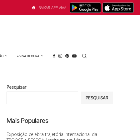
BAIXAR APP VIVA
ÃO
+ VIVA DECORA
Pesquisar
PESQUISAR
Mais Populares
Exposição celebra trajetória internacional da