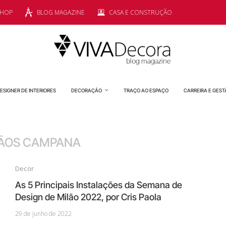
SHOP
BLOG MAGAZINE
CASA E CONSTRUÇÃO
ESIGNER DE INTERIORES
DECORAÇÃO
TRAÇO AO ESPAÇO
CARREIRA E GEST
ÃOS CAMPANA
Decor
As 5 Principais Instalações da Semana de
Design de Milão 2022, por Cris Paola
29 de junho de 2022