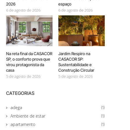
2026
espaço
6 de agosto de 2026
6 de agosto de 2026
Na reta final da CASACOR
Jardim Respiro na
SP, o conforto prova que
CASACOR SP:
virou protagonista da
Sustentabilidade e
casa
Construção Circular
5 de agosto de 2026
5 de agosto de 2026
CATEGORIAS
adega
(1)
Ambiente de estar
(1)
apartamento
(1)