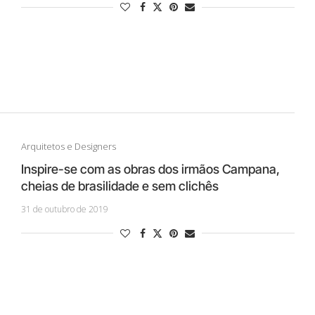
Arquitetos e Designers
Inspire-se com as obras dos irmãos Campana,
cheias de brasilidade e sem clichês
31 de outubro de 2019