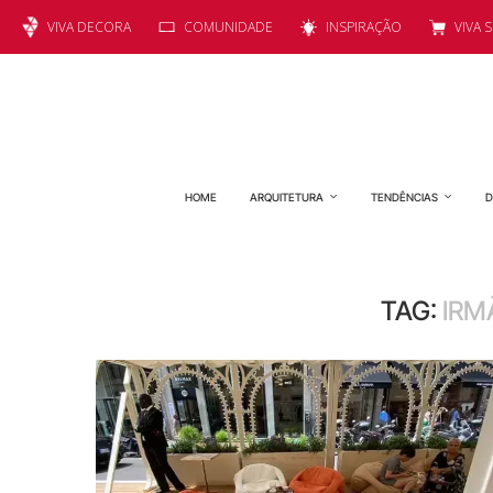
VIVA DECORA
COMUNIDADE
INSPIRAÇÃO
VIVA 
HOME
ARQUITETURA
TENDÊNCIAS
D
TAG:
IRM