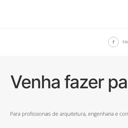
FA
Venha fazer p
Para profissionais de arquitetura, engenharia e c