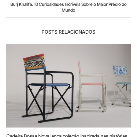
Burj Khalifa: 10 Curiosidades Incríveis Sobre o Maior Prédio do
Mundo
POSTS RELACIONADOS
Cadeira Bossa Nova lança coleção inspirada nas histórias...