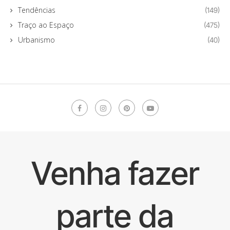
Tendências
(149)
Traço ao Espaço
(475)
Urbanismo
(40)
Venha fazer
parte da