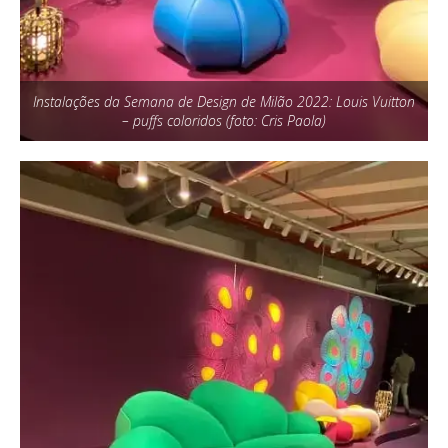
Instalações da Semana de Design de Milão 2022: Louis Vuitton
– puffs coloridos (foto: Cris Paola)