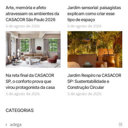
Arte, memória e afeto
Jardim sensorial: paisagistas
atravessam os ambientes da
explicam como criar esse
CASACOR São Paulo 2026
tipo de espaço
6 de agosto de 2026
6 de agosto de 2026
Na reta final da CASACOR
Jardim Respiro na CASACOR
SP, o conforto prova que
SP: Sustentabilidade e
virou protagonista da casa
Construção Circular
5 de agosto de 2026
5 de agosto de 2026
CATEGORIAS
adega
(1)