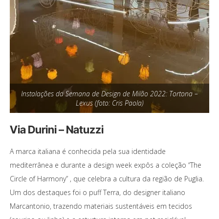
Instalações da Semana de Design de Milão 2022: Tortona –
Lexus (foto: Cris Paola)
Via Durini – Natuzzi
A marca italiana é conhecida pela sua identidade
mediterrânea e durante a design week expôs a coleção “The
Circle of Harmony” , que celebra a cultura da região de Puglia.
Um dos destaques foi o puff Terra, do designer italiano
Marcantonio, trazendo materiais sustentáveis em tecidos