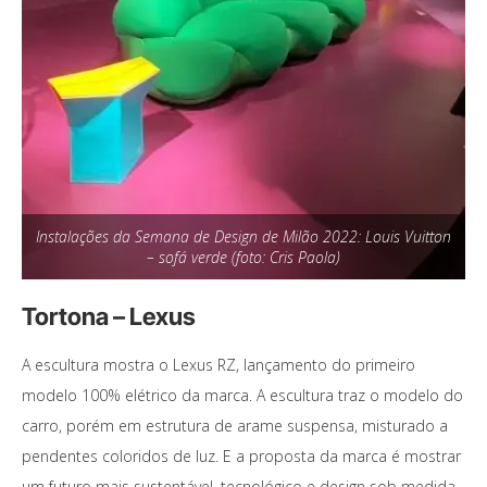
Instalações da Semana de Design de Milão 2022: Louis Vuitton
– sofá verde (foto: Cris Paola)
Tortona – Lexus
A escultura mostra o Lexus RZ, lançamento do primeiro
modelo 100% elétrico da marca. A escultura traz o modelo do
carro, porém em estrutura de arame suspensa, misturado a
pendentes coloridos de luz. E a proposta da marca é mostrar
um futuro mais sustentável, tecnológico e design sob medida.