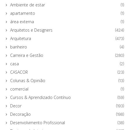
Ambiente de estar
(1)
apartamento
(1)
área externa
(1)
Arquitetos e Designers
(424)
Arquitetura
(473)
banheiro
(4)
Carreira e Gestão
(280)
casa
(2)
CASACOR
(23)
Colunas & Opinião
(13)
comercial
(1)
Cursos & Aprendizado Contínuo
(59)
Decor
(193)
Decoração
(198)
Desenvolvimento Profissional
(38)