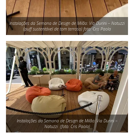
Instalações da Semana de Design de Milão: Via Durini – Natuzzi
(puff sustentável de tom terroso) foto: Cris Paola
Instalações da Semana de Design de Milão: Via Durini –
Natuzzi (foto: Cris Paola)