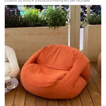
(courino ou linho) e a esturtura interna em pet reciclável.