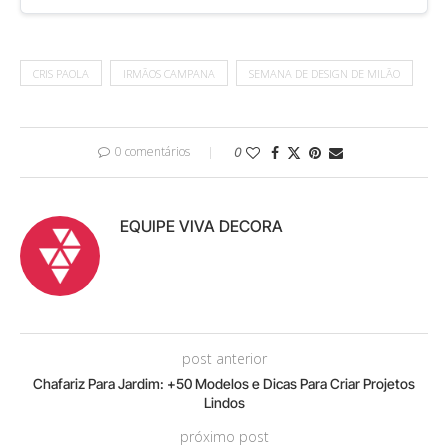
CRIS PAOLA
IRMÃOS CAMPANA
SEMANA DE DESIGN DE MILÃO
0 comentários
0
EQUIPE VIVA DECORA
post anterior
Chafariz Para Jardim: +50 Modelos e Dicas Para Criar Projetos
Lindos
próximo post