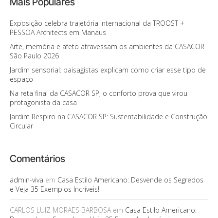
Mais Populares
Exposição celebra trajetória internacional da TROOST +
PESSOA Architects em Manaus
Arte, memória e afeto atravessam os ambientes da CASACOR
São Paulo 2026
Jardim sensorial: paisagistas explicam como criar esse tipo de
espaço
Na reta final da CASACOR SP, o conforto prova que virou
protagonista da casa
Jardim Respiro na CASACOR SP: Sustentabilidade e Construção
Circular
Comentários
admin-viva
em
Casa Estilo Americano: Desvende os Segredos
e Veja 35 Exemplos Incríveis!
CARLOS LUIZ MORAES BARBOSA
em
Casa Estilo Americano: