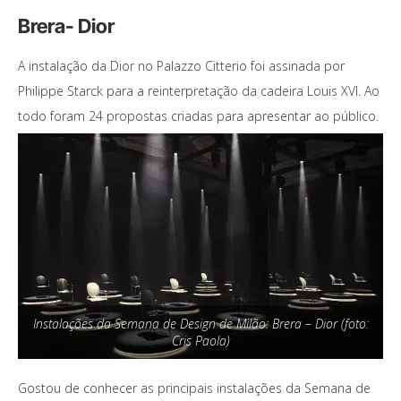
Brera- Dior
A instalação da Dior no Palazzo Citterio foi assinada por
Philippe Starck para a reinterpretação da cadeira Louis XVI. Ao
todo foram 24 propostas criadas para apresentar ao público.
Instalações da Semana de Design de Milão: Brera – Dior (foto:
Cris Paola)
Gostou de conhecer as principais instalações da Semana de