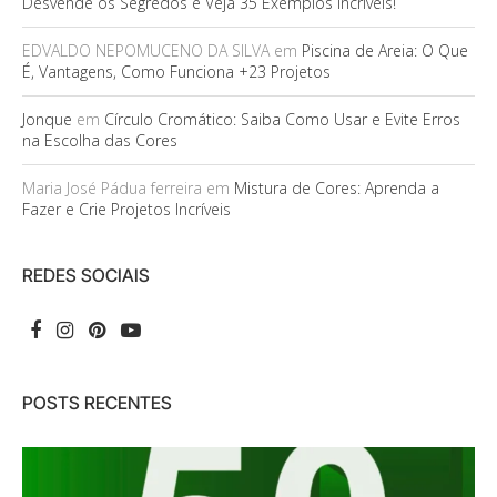
Desvende os Segredos e Veja 35 Exemplos Incríveis!
EDVALDO NEPOMUCENO DA SILVA
em
Piscina de Areia: O Que
É, Vantagens, Como Funciona +23 Projetos
Jonque
em
Círculo Cromático: Saiba Como Usar e Evite Erros
na Escolha das Cores
Maria José Pádua ferreira
em
Mistura de Cores: Aprenda a
Fazer e Crie Projetos Incríveis
REDES SOCIAIS
POSTS RECENTES