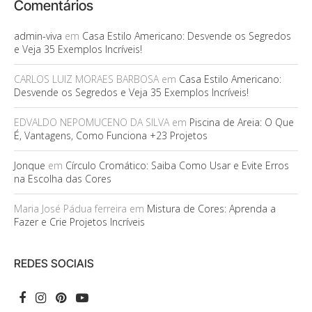
Comentários
admin-viva
em
Casa Estilo Americano: Desvende os Segredos
e Veja 35 Exemplos Incríveis!
CARLOS LUIZ MORAES BARBOSA
em
Casa Estilo Americano:
Desvende os Segredos e Veja 35 Exemplos Incríveis!
EDVALDO NEPOMUCENO DA SILVA
em
Piscina de Areia: O Que
É, Vantagens, Como Funciona +23 Projetos
Jonque
em
Círculo Cromático: Saiba Como Usar e Evite Erros
na Escolha das Cores
Maria José Pádua ferreira
em
Mistura de Cores: Aprenda a
Fazer e Crie Projetos Incríveis
REDES SOCIAIS