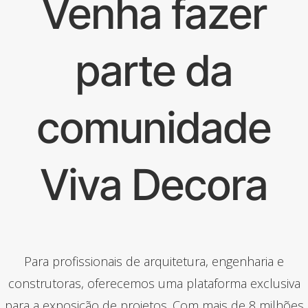
Venha fazer
parte da
comunidade
Viva Decora
Para profissionais de arquitetura, engenharia e
construtoras, oferecemos uma plataforma exclusiva
para a exposição de projetos. Com mais de 8 milhões