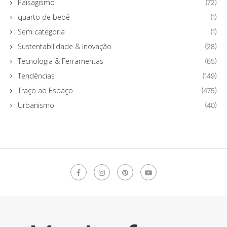
Paisagismo
(72)
quarto de bebê
(1)
Sem categoria
(1)
Sustentabilidade & Inovação
(28)
Tecnologia & Ferramentas
(65)
Tendências
(149)
Traço ao Espaço
(475)
Urbanismo
(40)