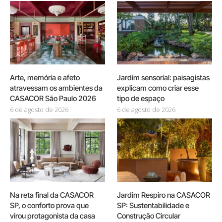
Arte, memória e afeto
Jardim sensorial: paisagistas
atravessam os ambientes da
explicam como criar esse
CASACOR São Paulo 2026
tipo de espaço
6 de agosto de 2026
6 de agosto de 2026
Na reta final da CASACOR
Jardim Respiro na CASACOR
SP, o conforto prova que
SP: Sustentabilidade e
virou protagonista da casa
Construção Circular