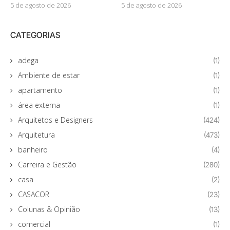
5 de agosto de 2026
5 de agosto de 2026
CATEGORIAS
adega
(1)
Ambiente de estar
(1)
apartamento
(1)
área externa
(1)
Arquitetos e Designers
(424)
Arquitetura
(473)
banheiro
(4)
Carreira e Gestão
(280)
casa
(2)
CASACOR
(23)
Colunas & Opinião
(13)
comercial
(1)