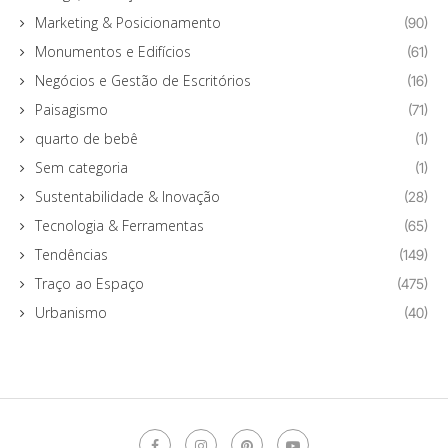
Marketing & Posicionamento
(90)
Monumentos e Edifícios
(61)
Negócios e Gestão de Escritórios
(16)
Paisagismo
(71)
quarto de bebê
(1)
Sem categoria
(1)
Sustentabilidade & Inovação
(28)
Tecnologia & Ferramentas
(65)
Tendências
(149)
Traço ao Espaço
(475)
Urbanismo
(40)