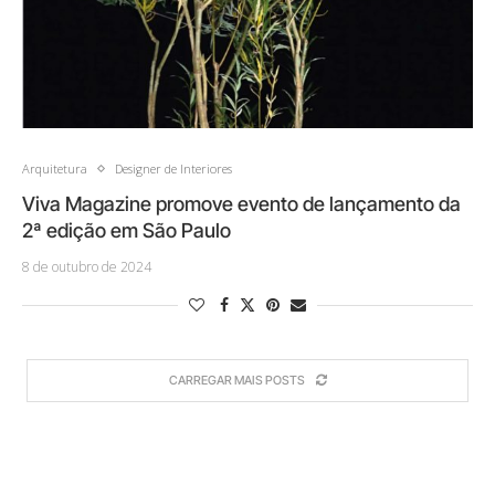
Arquitetura
Designer de Interiores
Viva Magazine promove evento de lançamento da
2ª edição em São Paulo
8 de outubro de 2024
CARREGAR MAIS POSTS