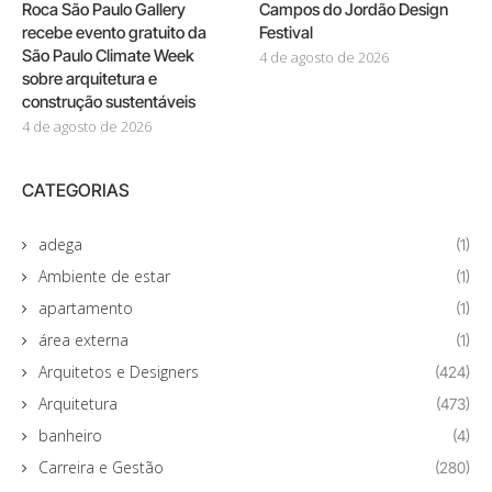
Roca São Paulo Gallery
Campos do Jordão Design
recebe evento gratuito da
Festival
São Paulo Climate Week
4 de agosto de 2026
sobre arquitetura e
construção sustentáveis
4 de agosto de 2026
CATEGORIAS
adega
(1)
Ambiente de estar
(1)
apartamento
(1)
área externa
(1)
Arquitetos e Designers
(424)
Arquitetura
(473)
banheiro
(4)
Carreira e Gestão
(280)