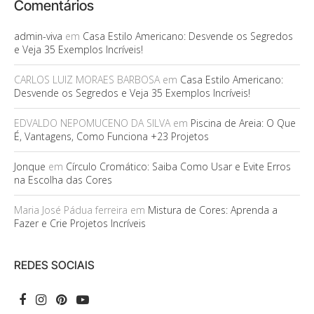
Comentários
admin-viva
em
Casa Estilo Americano: Desvende os Segredos
e Veja 35 Exemplos Incríveis!
CARLOS LUIZ MORAES BARBOSA
em
Casa Estilo Americano:
Desvende os Segredos e Veja 35 Exemplos Incríveis!
EDVALDO NEPOMUCENO DA SILVA
em
Piscina de Areia: O Que
É, Vantagens, Como Funciona +23 Projetos
Jonque
em
Círculo Cromático: Saiba Como Usar e Evite Erros
na Escolha das Cores
Maria José Pádua ferreira
em
Mistura de Cores: Aprenda a
Fazer e Crie Projetos Incríveis
REDES SOCIAIS