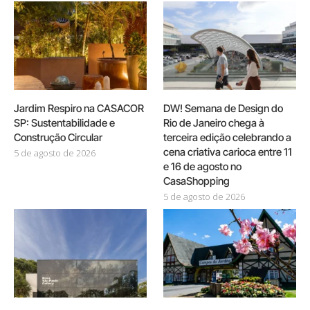
Jardim Respiro na CASACOR
DW! Semana de Design do
SP: Sustentabilidade e
Rio de Janeiro chega à
Construção Circular
terceira edição celebrando a
cena criativa carioca entre 11
5 de agosto de 2026
e 16 de agosto no
CasaShopping
5 de agosto de 2026