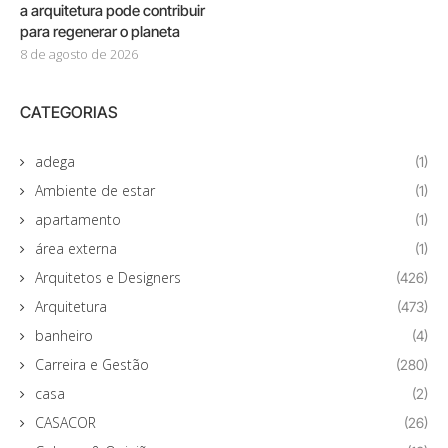
a arquitetura pode contribuir
para regenerar o planeta
8 de agosto de 2026
CATEGORIAS
adega
(1)
Ambiente de estar
(1)
apartamento
(1)
área externa
(1)
Arquitetos e Designers
(426)
Arquitetura
(473)
banheiro
(4)
Carreira e Gestão
(280)
casa
(2)
CASACOR
(26)