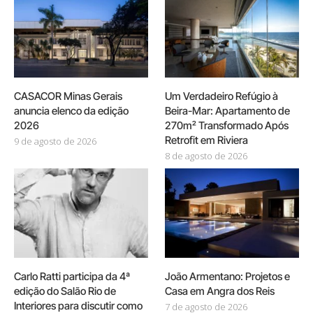
CASACOR Minas Gerais
Um Verdadeiro Refúgio à
anuncia elenco da edição
Beira-Mar: Apartamento de
2026
270m² Transformado Após
Retrofit em Riviera
9 de agosto de 2026
8 de agosto de 2026
Carlo Ratti participa da 4ª
João Armentano: Projetos e
edição do Salão Rio de
Casa em Angra dos Reis
Interiores para discutir como
7 de agosto de 2026