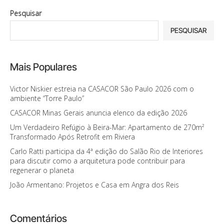
Pesquisar
PESQUISAR
Mais Populares
Victor Niskier estreia na CASACOR São Paulo 2026 com o
ambiente “Torre Paulo”
CASACOR Minas Gerais anuncia elenco da edição 2026
Um Verdadeiro Refúgio à Beira-Mar: Apartamento de 270m²
Transformado Após Retrofit em Riviera
Carlo Ratti participa da 4ª edição do Salão Rio de Interiores
para discutir como a arquitetura pode contribuir para
regenerar o planeta
João Armentano: Projetos e Casa em Angra dos Reis
Comentários