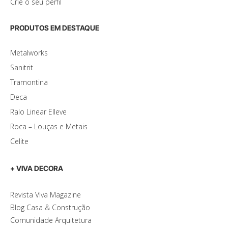
Crie o seu perfil
PRODUTOS EM DESTAQUE
Metalworks
Sanitrit
Tramontina
Deca
Ralo Linear Elleve
Roca – Louças e Metais
Celite
+ VIVA DECORA
Revista VIva Magazine
Blog Casa & Construção
Comunidade Arquitetura