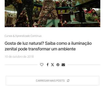
Cursos & Aprendizado Contínuo
Gosta de luz natural? Saiba como a iluminação
zenital pode transformar um ambiente
10 de outubro de 2018
CARREGAR MAIS POSTS