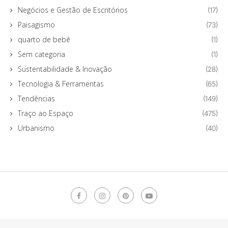
Negócios e Gestão de Escritórios
(17)
Paisagismo
(73)
quarto de bebê
(1)
Sem categoria
(1)
Sustentabilidade & Inovação
(28)
Tecnologia & Ferramentas
(65)
Tendências
(149)
Traço ao Espaço
(475)
Urbanismo
(40)