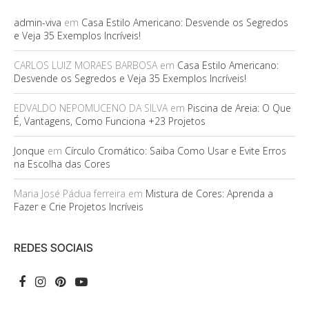
admin-viva
em
Casa Estilo Americano: Desvende os Segredos
e Veja 35 Exemplos Incríveis!
CARLOS LUIZ MORAES BARBOSA
em
Casa Estilo Americano:
Desvende os Segredos e Veja 35 Exemplos Incríveis!
EDVALDO NEPOMUCENO DA SILVA
em
Piscina de Areia: O Que
É, Vantagens, Como Funciona +23 Projetos
Jonque
em
Círculo Cromático: Saiba Como Usar e Evite Erros
na Escolha das Cores
Maria José Pádua ferreira
em
Mistura de Cores: Aprenda a
Fazer e Crie Projetos Incríveis
REDES SOCIAIS