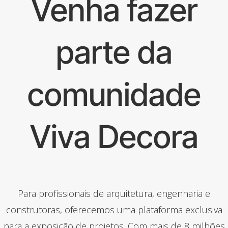
Venha fazer
parte da
comunidade
Viva Decora
Para profissionais de arquitetura, engenharia e
construtoras, oferecemos uma plataforma exclusiva
para a exposição de projetos. Com mais de 8 milhões