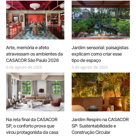
Arte, memória e afeto
Jardim sensorial: paisagistas
atravessam os ambientes da
explicam como criar esse
CASACOR São Paulo 2026
tipo de espaço
6 de agosto de 2026
6 de agosto de 2026
Na reta final da CASACOR
Jardim Respiro na CASACOR
SP, o conforto prova que
SP: Sustentabilidade e
virou protagonista da casa
Construção Circular