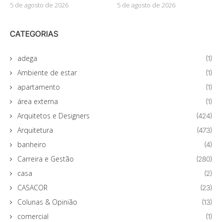
5 de agosto de 2026
5 de agosto de 2026
CATEGORIAS
adega
(1)
Ambiente de estar
(1)
apartamento
(1)
área externa
(1)
Arquitetos e Designers
(424)
Arquitetura
(473)
banheiro
(4)
Carreira e Gestão
(280)
casa
(2)
CASACOR
(23)
Colunas & Opinião
(13)
comercial
(1)