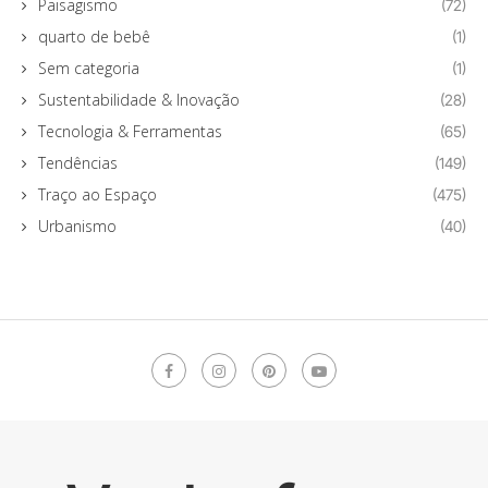
Paisagismo
(72)
quarto de bebê
(1)
Sem categoria
(1)
Sustentabilidade & Inovação
(28)
Tecnologia & Ferramentas
(65)
Tendências
(149)
Traço ao Espaço
(475)
Urbanismo
(40)