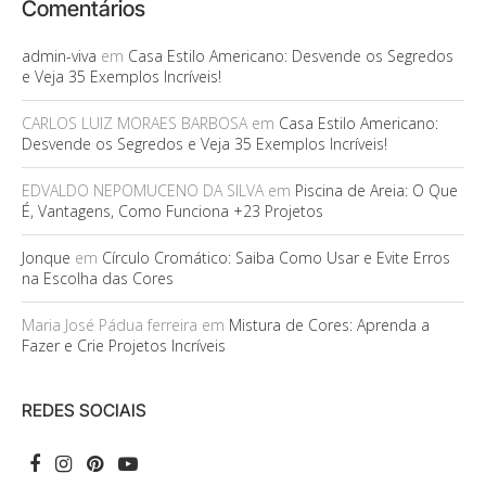
Comentários
admin-viva
em
Casa Estilo Americano: Desvende os Segredos
e Veja 35 Exemplos Incríveis!
CARLOS LUIZ MORAES BARBOSA
em
Casa Estilo Americano:
Desvende os Segredos e Veja 35 Exemplos Incríveis!
EDVALDO NEPOMUCENO DA SILVA
em
Piscina de Areia: O Que
É, Vantagens, Como Funciona +23 Projetos
Jonque
em
Círculo Cromático: Saiba Como Usar e Evite Erros
na Escolha das Cores
Maria José Pádua ferreira
em
Mistura de Cores: Aprenda a
Fazer e Crie Projetos Incríveis
REDES SOCIAIS