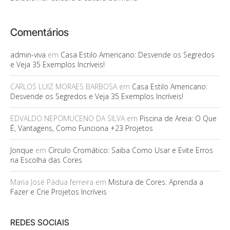
Comentários
admin-viva
em
Casa Estilo Americano: Desvende os Segredos
e Veja 35 Exemplos Incríveis!
CARLOS LUIZ MORAES BARBOSA
em
Casa Estilo Americano:
Desvende os Segredos e Veja 35 Exemplos Incríveis!
EDVALDO NEPOMUCENO DA SILVA
em
Piscina de Areia: O Que
É, Vantagens, Como Funciona +23 Projetos
Jonque
em
Círculo Cromático: Saiba Como Usar e Evite Erros
na Escolha das Cores
Maria José Pádua ferreira
em
Mistura de Cores: Aprenda a
Fazer e Crie Projetos Incríveis
REDES SOCIAIS