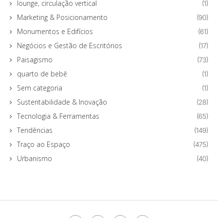
lounge, circulação vertical
(1)
Marketing & Posicionamento
(90)
Monumentos e Edifícios
(61)
Negócios e Gestão de Escritórios
(17)
Paisagismo
(73)
quarto de bebê
(1)
Sem categoria
(1)
Sustentabilidade & Inovação
(28)
Tecnologia & Ferramentas
(65)
Tendências
(149)
Traço ao Espaço
(475)
Urbanismo
(40)