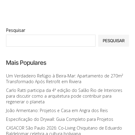
Pesquisar
PESQUISAR
Mais Populares
Um Verdadeiro Refúgio à Beira-Mar: Apartamento de 270m²
Transformado Após Retrofit em Riviera
Carlo Ratti participa da 4ª edição do Salão Rio de Interiores
para discutir como a arquitetura pode contribuir para
regenerar o planeta
João Armentano: Projetos e Casa em Angra dos Reis
Especificação do Drywall: Guia Completo para Projetos
CASACOR São Paulo 2026: Co-Living Chiquitano de Eduardo
Baldelomar celebra a cultura boliviana