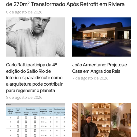
de 270m² Transformado Após Retrofit em Riviera
8 de agosto de 2026
Carlo Ratti participa da 4ª
João Armentano: Projetos e
edição do Salão Rio de
Casa em Angra dos Reis
Interiores para discutir como
7 de agosto de 2026
a arquitetura pode contribuir
para regenerar o planeta
8 de agosto de 2026