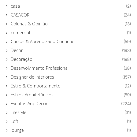
casa
(2)
CASACOR
(24)
Colunas & Opinião
(13)
comercial
(1)
Cursos & Aprendizado Contínuo
(59)
Decor
(193)
Decoração
(198)
Desenvolvimento Profissional
(38)
Designer de Interiores
(157)
Estilo & Comportamento
(12)
Estilos Arquitetônicos
(59)
Eventos Arq Decor
(224)
Lifestyle
(31)
Loft
(1)
lounge
(1)