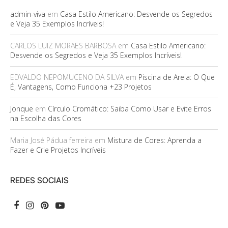
admin-viva
em
Casa Estilo Americano: Desvende os Segredos
e Veja 35 Exemplos Incríveis!
CARLOS LUIZ MORAES BARBOSA
em
Casa Estilo Americano:
Desvende os Segredos e Veja 35 Exemplos Incríveis!
EDVALDO NEPOMUCENO DA SILVA
em
Piscina de Areia: O Que
É, Vantagens, Como Funciona +23 Projetos
Jonque
em
Círculo Cromático: Saiba Como Usar e Evite Erros
na Escolha das Cores
Maria José Pádua ferreira
em
Mistura de Cores: Aprenda a
Fazer e Crie Projetos Incríveis
REDES SOCIAIS