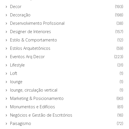
Decor
(193)
Decoração
(198)
Desenvolvimento Profissional
(38)
Designer de Interiores
(157)
Estilo & Comportamento
(12)
Estilos Arquitetônicos
(59)
Eventos Arq Decor
(223)
Lifestyle
(31)
Loft
(1)
lounge
(1)
lounge, circulação vertical
(1)
Marketing & Posicionamento
(90)
Monumentos e Edifícios
(61)
Negócios e Gestão de Escritórios
(16)
Paisagismo
(72)