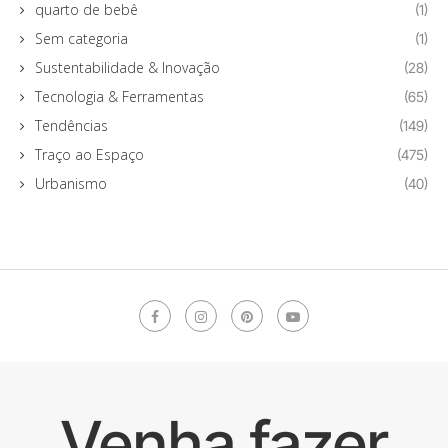
quarto de bebê
(1)
Sem categoria
(1)
Sustentabilidade & Inovação
(28)
Tecnologia & Ferramentas
(65)
Tendências
(149)
Traço ao Espaço
(475)
Urbanismo
(40)
Venha fazer