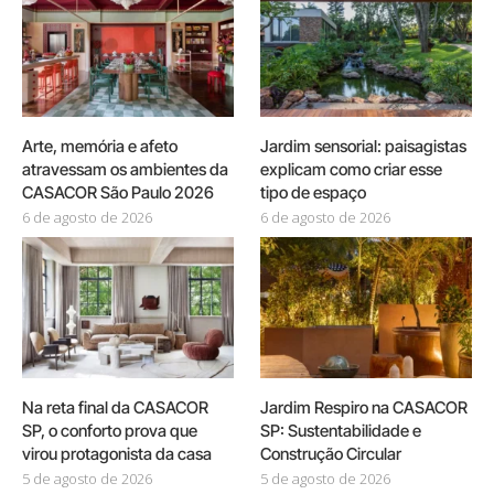
Arte, memória e afeto
Jardim sensorial: paisagistas
atravessam os ambientes da
explicam como criar esse
CASACOR São Paulo 2026
tipo de espaço
6 de agosto de 2026
6 de agosto de 2026
Na reta final da CASACOR
Jardim Respiro na CASACOR
SP, o conforto prova que
SP: Sustentabilidade e
virou protagonista da casa
Construção Circular
5 de agosto de 2026
5 de agosto de 2026