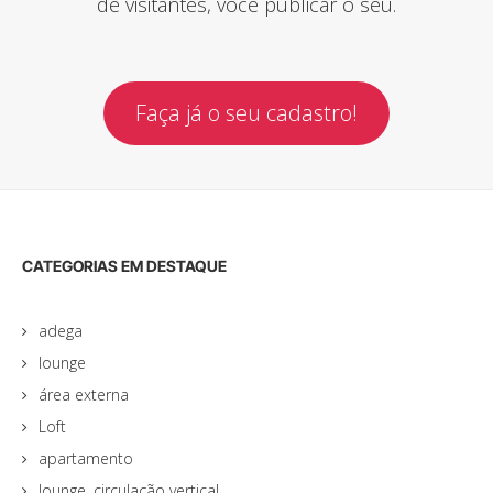
de visitantes, você publicar o seu.
Faça já o seu cadastro!
CATEGORIAS EM DESTAQUE
adega
lounge
área externa
Loft
apartamento
lounge, circulação vertical