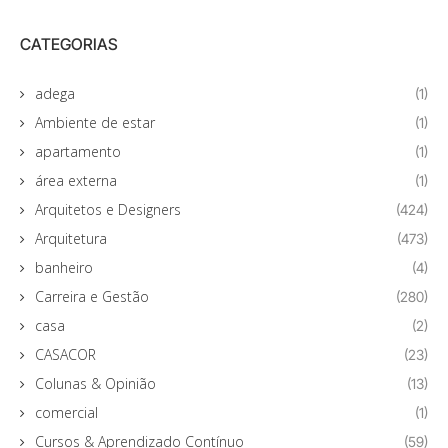
CATEGORIAS
adega
(1)
Ambiente de estar
(1)
apartamento
(1)
área externa
(1)
Arquitetos e Designers
(424)
Arquitetura
(473)
banheiro
(4)
Carreira e Gestão
(280)
casa
(2)
CASACOR
(23)
Colunas & Opinião
(13)
comercial
(1)
Cursos & Aprendizado Contínuo
(59)