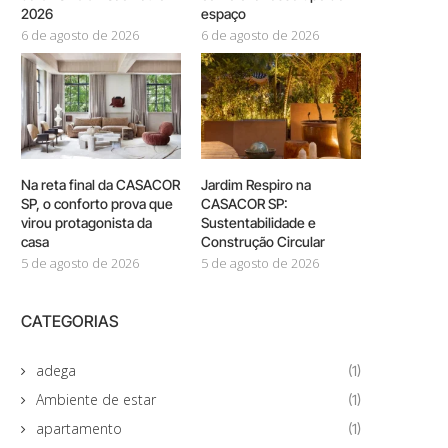
2026
espaço
6 de agosto de 2026
6 de agosto de 2026
Na reta final da CASACOR
Jardim Respiro na
SP, o conforto prova que
CASACOR SP:
virou protagonista da
Sustentabilidade e
casa
Construção Circular
5 de agosto de 2026
5 de agosto de 2026
CATEGORIAS
adega
(1)
Ambiente de estar
(1)
apartamento
(1)