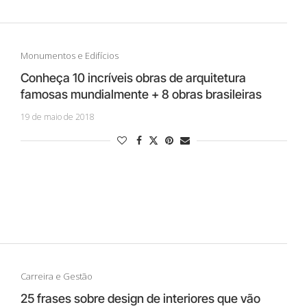
Monumentos e Edifícios
Conheça 10 incríveis obras de arquitetura
famosas mundialmente + 8 obras brasileiras
19 de maio de 2018
Carreira e Gestão
25 frases sobre design de interiores que vão