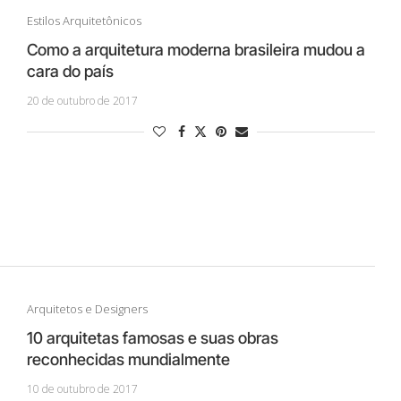
Estilos Arquitetônicos
Como a arquitetura moderna brasileira mudou a
cara do país
20 de outubro de 2017
Arquitetos e Designers
10 arquitetas famosas e suas obras
reconhecidas mundialmente
10 de outubro de 2017