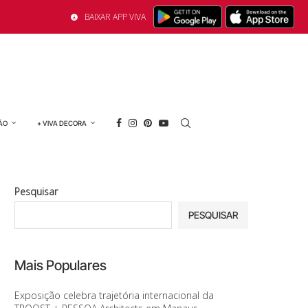
BAIXAR APP VIVA
ÃO
+ VIVA DECORA
Pesquisar
PESQUISAR
Mais Populares
Exposição celebra trajetória internacional da