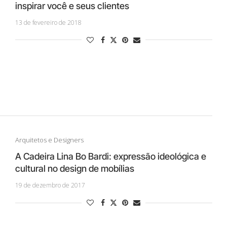
inspirar você e seus clientes
13 de fevereiro de 2018
Arquitetos e Designers
A Cadeira Lina Bo Bardi: expressão ideológica e
cultural no design de mobílias
19 de dezembro de 2017