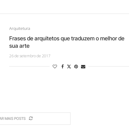
Arquitetura
Frases de arquitetos que traduzem o melhor de
sua arte
26 de setembro de 2017
AR MAIS POSTS