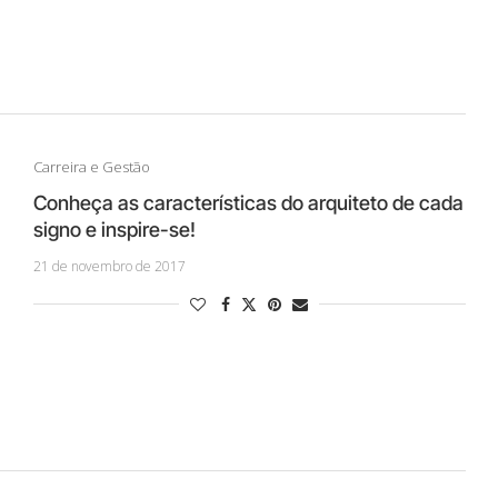
Carreira e Gestão
Conheça as características do arquiteto de cada
signo e inspire-se!
21 de novembro de 2017