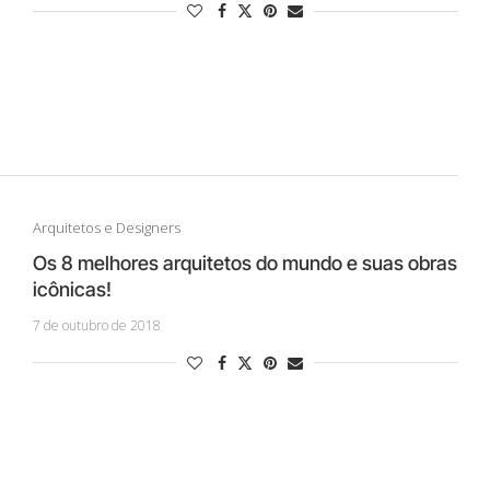
Arquitetos e Designers
Os 8 melhores arquitetos do mundo e suas obras
icônicas!
7 de outubro de 2018