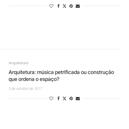
Arquitetura
Arquitetura: música petrificada ou construção
que ordena o espaço?
3 de outubro de 2017