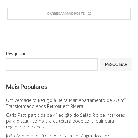
CARREGAR MAIS POSTS
Pesquisar
PESQUISAR
Mais Populares
Um Verdadeiro Refúgio à Beira-Mar: Apartamento de 270m²
Transformado Após Retrofit em Riviera
Carlo Ratti participa da 4ª edição do Salão Rio de Interiores
para discutir como a arquitetura pode contribuir para
regenerar o planeta
João Armentano: Projetos e Casa em Angra dos Reis