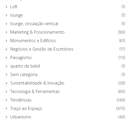
Loft
(1)
lounge
(1)
lounge, circulação vertical
(1)
Marketing & Posicionamento
(90)
Monumentos e Edifícios
(61)
Negócios e Gestão de Escritórios
(17)
Paisagismo
(73)
quarto de bebê
(1)
Sem categoria
(1)
Sustentabilidade & Inovação
(28)
Tecnologia & Ferramentas
(65)
Tendências
(149)
Traço ao Espaço
(475)
Urbanismo
(40)