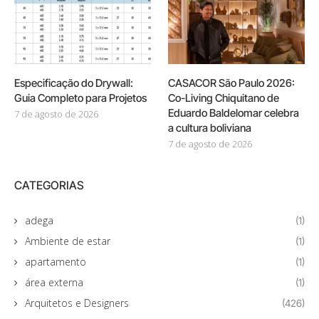
Especificação do Drywall:
CASACOR São Paulo 2026:
Guia Completo para Projetos
Co-Living Chiquitano de
Eduardo Baldelomar celebra
7 de agosto de 2026
a cultura boliviana
7 de agosto de 2026
CATEGORIAS
adega
(1)
Ambiente de estar
(1)
apartamento
(1)
área externa
(1)
Arquitetos e Designers
(426)