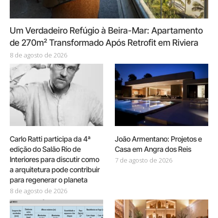
Um Verdadeiro Refúgio à Beira-Mar: Apartamento
de 270m² Transformado Após Retrofit em Riviera
8 de agosto de 2026
Carlo Ratti participa da 4ª
João Armentano: Projetos e
edição do Salão Rio de
Casa em Angra dos Reis
Interiores para discutir como
7 de agosto de 2026
a arquitetura pode contribuir
para regenerar o planeta
8 de agosto de 2026