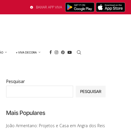
BAIXAR APP VIVA
ÃO
+ VIVA DECORA
Pesquisar
PESQUISAR
Mais Populares
João Armentano: Projetos e Casa em Angra dos Reis