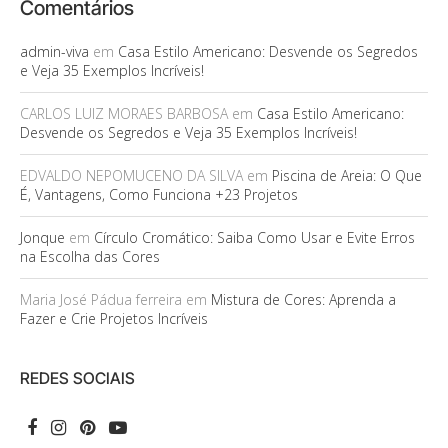
Comentários
admin-viva
em
Casa Estilo Americano: Desvende os Segredos
e Veja 35 Exemplos Incríveis!
CARLOS LUIZ MORAES BARBOSA
em
Casa Estilo Americano:
Desvende os Segredos e Veja 35 Exemplos Incríveis!
EDVALDO NEPOMUCENO DA SILVA
em
Piscina de Areia: O Que
É, Vantagens, Como Funciona +23 Projetos
Jonque
em
Círculo Cromático: Saiba Como Usar e Evite Erros
na Escolha das Cores
Maria José Pádua ferreira
em
Mistura de Cores: Aprenda a
Fazer e Crie Projetos Incríveis
REDES SOCIAIS