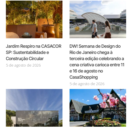
Jardim Respiro na CASACOR
DW! Semana de Design do
SP: Sustentabilidade e
Rio de Janeiro chega à
Construção Circular
terceira edição celebrando a
cena criativa carioca entre 11
5 de agosto de 2026
e 16 de agosto no
CasaShopping
5 de agosto de 2026