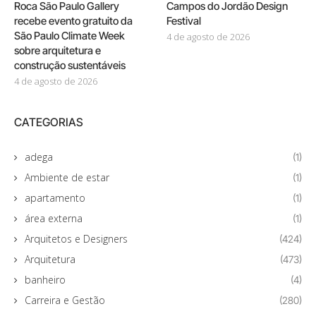
Roca São Paulo Gallery
Campos do Jordão Design
recebe evento gratuito da
Festival
São Paulo Climate Week
4 de agosto de 2026
sobre arquitetura e
construção sustentáveis
4 de agosto de 2026
CATEGORIAS
adega
(1)
Ambiente de estar
(1)
apartamento
(1)
área externa
(1)
Arquitetos e Designers
(424)
Arquitetura
(473)
banheiro
(4)
Carreira e Gestão
(280)