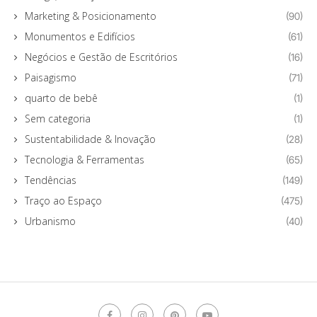
Marketing & Posicionamento
(90)
Monumentos e Edifícios
(61)
Negócios e Gestão de Escritórios
(16)
Paisagismo
(71)
quarto de bebê
(1)
Sem categoria
(1)
Sustentabilidade & Inovação
(28)
Tecnologia & Ferramentas
(65)
Tendências
(149)
Traço ao Espaço
(475)
Urbanismo
(40)