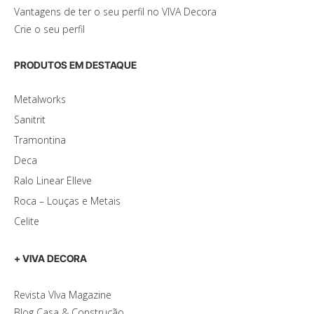
Vantagens de ter o seu perfil no VIVA Decora
Crie o seu perfil
PRODUTOS EM DESTAQUE
Metalworks
Sanitrit
Tramontina
Deca
Ralo Linear Elleve
Roca – Louças e Metais
Celite
+ VIVA DECORA
Revista VIva Magazine
Blog Casa & Construção