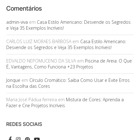
Comentários
admin-viva
em
Casa Estilo Americano: Desvende os Segredos
e Veja 35 Exemplos Incríveis!
CARLOS LUIZ MORAES BARBOSA
em
Casa Estilo Americano:
Desvende os Segredos e Veja 35 Exemplos Incríveis!
EDVALDO NEPOMUCENO DA SILVA
em
Piscina de Areia: O Que
É, Vantagens, Como Funciona +23 Projetos
Jonque
em
Círculo Cromático: Saiba Como Usar e Evite Erros
na Escolha das Cores
Maria José Pádua ferreira
em
Mistura de Cores: Aprenda a
Fazer e Crie Projetos Incríveis
REDES SOCIAIS