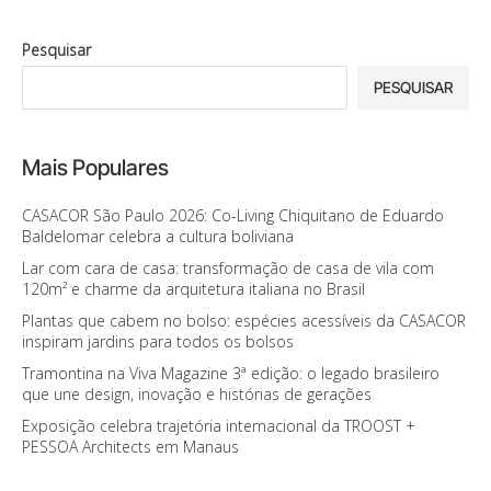
Pesquisar
PESQUISAR
Mais Populares
CASACOR São Paulo 2026: Co-Living Chiquitano de Eduardo
Baldelomar celebra a cultura boliviana
Lar com cara de casa: transformação de casa de vila com
120m² e charme da arquitetura italiana no Brasil
Plantas que cabem no bolso: espécies acessíveis da CASACOR
inspiram jardins para todos os bolsos
Tramontina na Viva Magazine 3ª edição: o legado brasileiro
que une design, inovação e histórias de gerações
Exposição celebra trajetória internacional da TROOST +
PESSOA Architects em Manaus