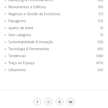
Monumentos e Edifícios
(61)
Negócios e Gestão de Escritórios
(17)
Paisagismo
(73)
quarto de bebê
(1)
Sem categoria
(1)
Sustentabilidade & Inovação
(28)
Tecnologia & Ferramentas
(65)
Tendências
(149)
Traço ao Espaço
(475)
Urbanismo
(40)