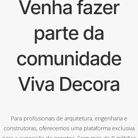
Venha fazer
parte da
comunidade
Viva Decora
Para profissionais de arquitetura, engenharia e
construtoras, oferecemos uma plataforma exclusiva
para a exposição de projetos. Com mais de 8 milhões