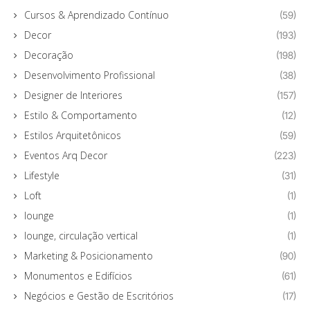
Cursos & Aprendizado Contínuo
(59)
Decor
(193)
Decoração
(198)
Desenvolvimento Profissional
(38)
Designer de Interiores
(157)
Estilo & Comportamento
(12)
Estilos Arquitetônicos
(59)
Eventos Arq Decor
(223)
Lifestyle
(31)
Loft
(1)
lounge
(1)
lounge, circulação vertical
(1)
Marketing & Posicionamento
(90)
Monumentos e Edifícios
(61)
Negócios e Gestão de Escritórios
(17)