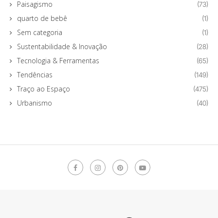
Paisagismo
(73)
quarto de bebê
(1)
Sem categoria
(1)
Sustentabilidade & Inovação
(28)
Tecnologia & Ferramentas
(65)
Tendências
(149)
Traço ao Espaço
(475)
Urbanismo
(40)