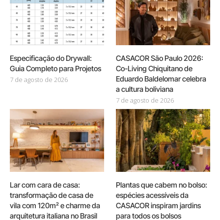
Especificação do Drywall:
CASACOR São Paulo 2026:
Guia Completo para Projetos
Co-Living Chiquitano de
Eduardo Baldelomar celebra
7 de agosto de 2026
a cultura boliviana
7 de agosto de 2026
Lar com cara de casa:
Plantas que cabem no bolso:
transformação de casa de
espécies acessíveis da
vila com 120m² e charme da
CASACOR inspiram jardins
arquitetura italiana no Brasil
para todos os bolsos