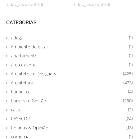
7 de agosto de 2026
7 de agosto de 2026
CATEGORIAS
adega
(1)
Ambiente de estar
(1)
apartamento
(1)
área externa
(1)
Arquitetos e Designers
(425)
Arquitetura
(473)
banheiro
(4)
Carreira e Gestão
(280)
casa
(2)
CASACOR
(24)
Colunas & Opinião
(13)
comercial
(1)