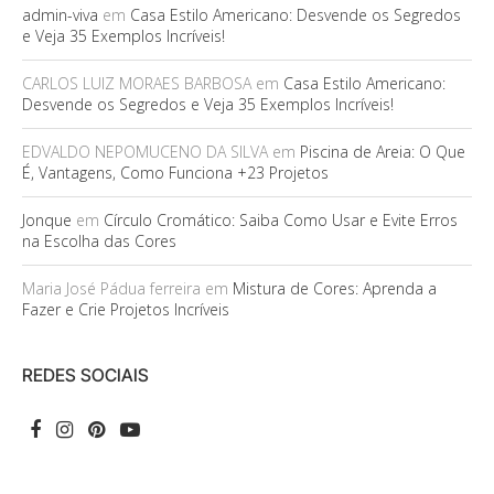
admin-viva
em
Casa Estilo Americano: Desvende os Segredos
e Veja 35 Exemplos Incríveis!
CARLOS LUIZ MORAES BARBOSA
em
Casa Estilo Americano:
Desvende os Segredos e Veja 35 Exemplos Incríveis!
EDVALDO NEPOMUCENO DA SILVA
em
Piscina de Areia: O Que
É, Vantagens, Como Funciona +23 Projetos
Jonque
em
Círculo Cromático: Saiba Como Usar e Evite Erros
na Escolha das Cores
Maria José Pádua ferreira
em
Mistura de Cores: Aprenda a
Fazer e Crie Projetos Incríveis
REDES SOCIAIS