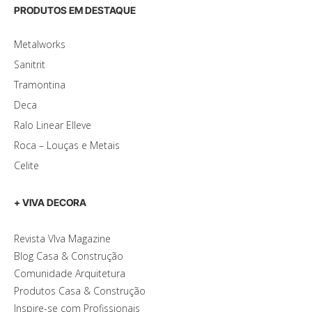
PRODUTOS EM DESTAQUE
Metalworks
Sanitrit
Tramontina
Deca
Ralo Linear Elleve
Roca – Louças e Metais
Celite
+ VIVA DECORA
Revista VIva Magazine
Blog Casa & Construção
Comunidade Arquitetura
Produtos Casa & Construção
Inspire-se com Profissionais