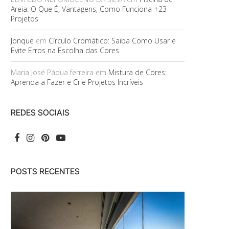
Areia: O Que É, Vantagens, Como Funciona +23
Projetos
Jonque
em
Círculo Cromático: Saiba Como Usar e
Evite Erros na Escolha das Cores
Maria José Pádua ferreira
em
Mistura de Cores:
Aprenda a Fazer e Crie Projetos Incríveis
REDES SOCIAIS
POSTS RECENTES