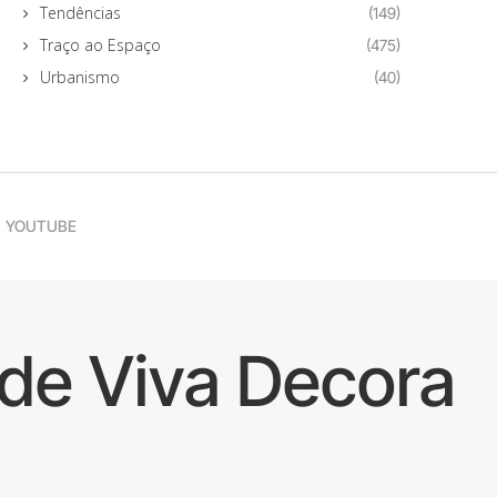
Tendências
(149)
Traço ao Espaço
(475)
Urbanismo
(40)
YOUTUBE
de Viva Decora