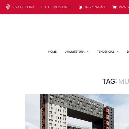
VIVA DECORA
COMUNIDADE
INSPIRAÇÃO
VIVA 
HOME
ARQUITETURA
TENDÊNCIAS
D
TAG:
MU