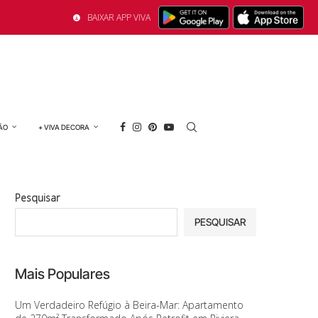
BAIXAR APP VIVA
ÃO
+ VIVA DECORA
Pesquisar
PESQUISAR
Mais Populares
Um Verdadeiro Refúgio à Beira-Mar: Apartamento