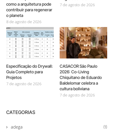
como a arquitetura pode
7 de agosto de 2026
contribuir para regenerar
o planeta
8 de agosto de 2026
Especificação do Drywall:
CASACOR São Paulo
Guia Completo para
2026: Co-Living
Projetos
Chiquitano de Eduardo
Baldelomar celebra a
7 de agosto de 2026
cultura boliviana
7 de agosto de 2026
CATEGORIAS
adega
(1)