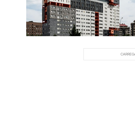
CARREG