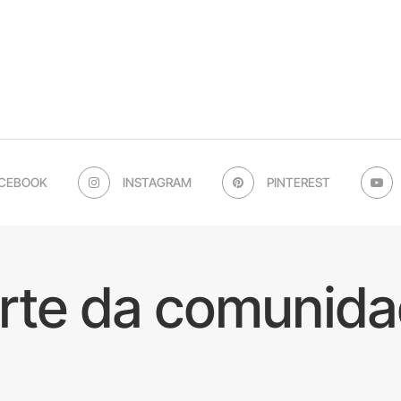
CEBOOK
INSTAGRAM
PINTEREST
arte da comunida