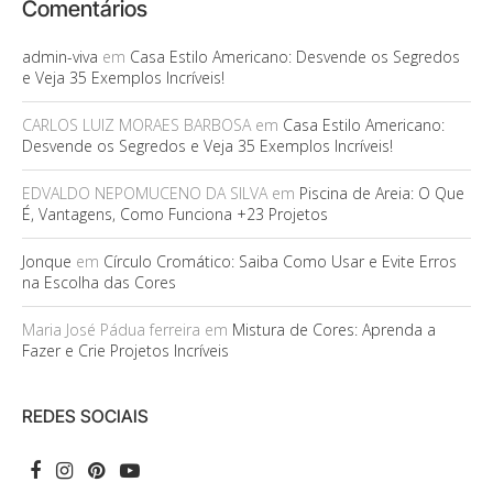
Comentários
admin-viva
em
Casa Estilo Americano: Desvende os Segredos
e Veja 35 Exemplos Incríveis!
CARLOS LUIZ MORAES BARBOSA
em
Casa Estilo Americano:
Desvende os Segredos e Veja 35 Exemplos Incríveis!
EDVALDO NEPOMUCENO DA SILVA
em
Piscina de Areia: O Que
É, Vantagens, Como Funciona +23 Projetos
Jonque
em
Círculo Cromático: Saiba Como Usar e Evite Erros
na Escolha das Cores
Maria José Pádua ferreira
em
Mistura de Cores: Aprenda a
Fazer e Crie Projetos Incríveis
REDES SOCIAIS