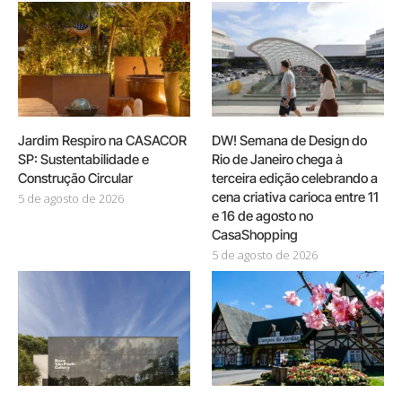
Jardim Respiro na CASACOR
DW! Semana de Design do
SP: Sustentabilidade e
Rio de Janeiro chega à
Construção Circular
terceira edição celebrando a
cena criativa carioca entre 11
5 de agosto de 2026
e 16 de agosto no
CasaShopping
5 de agosto de 2026