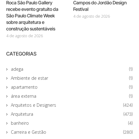
Roca São Paulo Gallery
Campos do Jordão Design
recebe evento gratuito da
Festival
São Paulo Climate Week
4 de agosto de 2026
sobre arquitetura e
construção sustentáveis
4 de agosto de 2026
CATEGORIAS
adega
(1)
Ambiente de estar
(1)
apartamento
(1)
área externa
(1)
Arquitetos e Designers
(424)
Arquitetura
(473)
banheiro
(4)
Carreira e Gestão
(280)