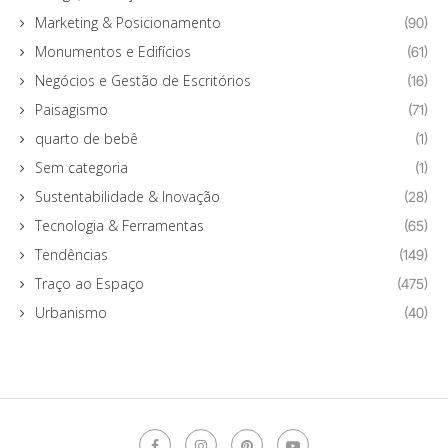
Marketing & Posicionamento
(90)
Monumentos e Edifícios
(61)
Negócios e Gestão de Escritórios
(16)
Paisagismo
(71)
quarto de bebê
(1)
Sem categoria
(1)
Sustentabilidade & Inovação
(28)
Tecnologia & Ferramentas
(65)
Tendências
(149)
Traço ao Espaço
(475)
Urbanismo
(40)