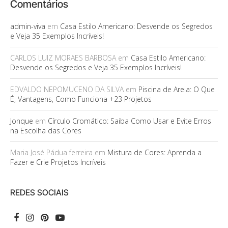
Comentários
admin-viva
em
Casa Estilo Americano: Desvende os Segredos
e Veja 35 Exemplos Incríveis!
CARLOS LUIZ MORAES BARBOSA
em
Casa Estilo Americano:
Desvende os Segredos e Veja 35 Exemplos Incríveis!
EDVALDO NEPOMUCENO DA SILVA
em
Piscina de Areia: O Que
É, Vantagens, Como Funciona +23 Projetos
Jonque
em
Círculo Cromático: Saiba Como Usar e Evite Erros
na Escolha das Cores
Maria José Pádua ferreira
em
Mistura de Cores: Aprenda a
Fazer e Crie Projetos Incríveis
REDES SOCIAIS