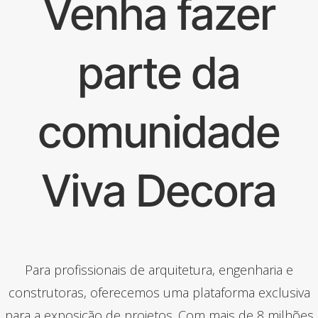
Venha fazer
parte da
comunidade
Viva Decora
Para profissionais de arquitetura, engenharia e
construtoras, oferecemos uma plataforma exclusiva
para a exposição de projetos. Com mais de 8 milhões