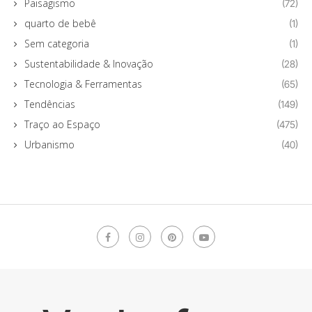
Paisagismo
(72)
quarto de bebê
(1)
Sem categoria
(1)
Sustentabilidade & Inovação
(28)
Tecnologia & Ferramentas
(65)
Tendências
(149)
Traço ao Espaço
(475)
Urbanismo
(40)