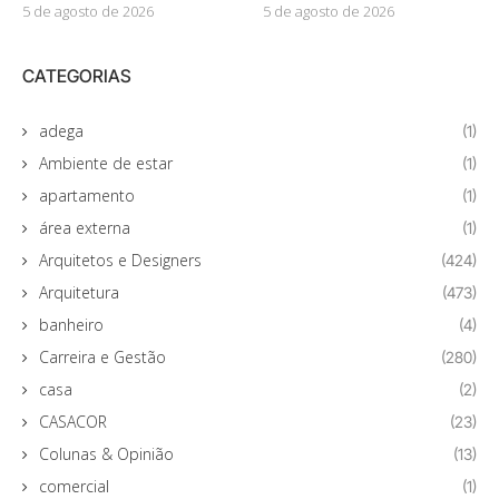
5 de agosto de 2026
5 de agosto de 2026
CATEGORIAS
adega
(1)
Ambiente de estar
(1)
apartamento
(1)
área externa
(1)
Arquitetos e Designers
(424)
Arquitetura
(473)
banheiro
(4)
Carreira e Gestão
(280)
casa
(2)
CASACOR
(23)
Colunas & Opinião
(13)
comercial
(1)