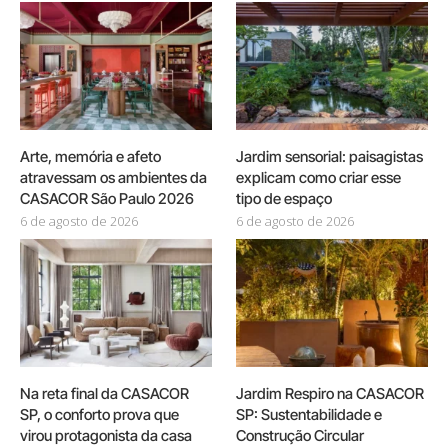
Arte, memória e afeto
Jardim sensorial: paisagistas
atravessam os ambientes da
explicam como criar esse
CASACOR São Paulo 2026
tipo de espaço
6 de agosto de 2026
6 de agosto de 2026
Na reta final da CASACOR
Jardim Respiro na CASACOR
SP, o conforto prova que
SP: Sustentabilidade e
virou protagonista da casa
Construção Circular