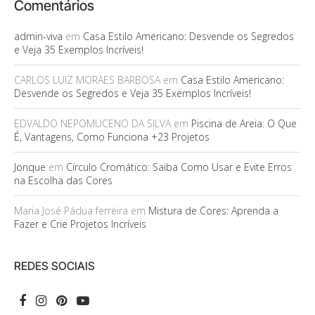
Comentários
admin-viva
em
Casa Estilo Americano: Desvende os Segredos
e Veja 35 Exemplos Incríveis!
CARLOS LUIZ MORAES BARBOSA
em
Casa Estilo Americano:
Desvende os Segredos e Veja 35 Exemplos Incríveis!
EDVALDO NEPOMUCENO DA SILVA
em
Piscina de Areia: O Que
É, Vantagens, Como Funciona +23 Projetos
Jonque
em
Círculo Cromático: Saiba Como Usar e Evite Erros
na Escolha das Cores
Maria José Pádua ferreira
em
Mistura de Cores: Aprenda a
Fazer e Crie Projetos Incríveis
REDES SOCIAIS