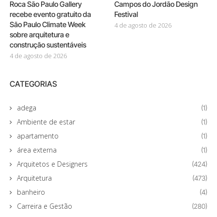
Roca São Paulo Gallery
Campos do Jordão Design
recebe evento gratuito da
Festival
São Paulo Climate Week
4 de agosto de 2026
sobre arquitetura e
construção sustentáveis
4 de agosto de 2026
CATEGORIAS
adega
(1)
Ambiente de estar
(1)
apartamento
(1)
área externa
(1)
Arquitetos e Designers
(424)
Arquitetura
(473)
banheiro
(4)
Carreira e Gestão
(280)