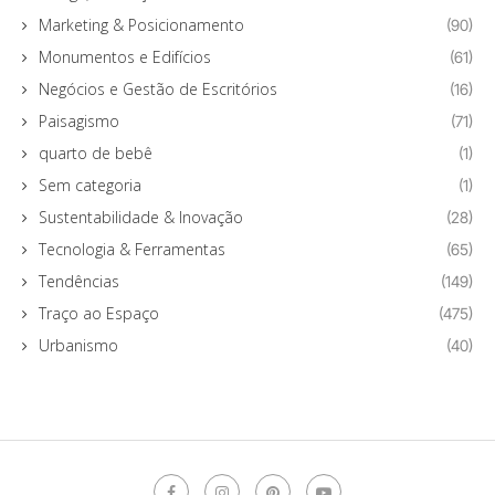
Marketing & Posicionamento
(90)
Monumentos e Edifícios
(61)
Negócios e Gestão de Escritórios
(16)
Paisagismo
(71)
quarto de bebê
(1)
Sem categoria
(1)
Sustentabilidade & Inovação
(28)
Tecnologia & Ferramentas
(65)
Tendências
(149)
Traço ao Espaço
(475)
Urbanismo
(40)