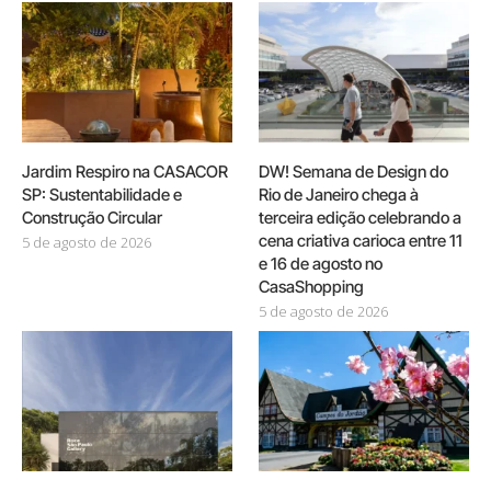
Jardim Respiro na CASACOR
DW! Semana de Design do
SP: Sustentabilidade e
Rio de Janeiro chega à
Construção Circular
terceira edição celebrando a
cena criativa carioca entre 11
5 de agosto de 2026
e 16 de agosto no
CasaShopping
5 de agosto de 2026