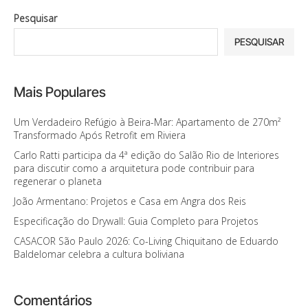
Pesquisar
PESQUISAR
Mais Populares
Um Verdadeiro Refúgio à Beira-Mar: Apartamento de 270m²
Transformado Após Retrofit em Riviera
Carlo Ratti participa da 4ª edição do Salão Rio de Interiores
para discutir como a arquitetura pode contribuir para
regenerar o planeta
João Armentano: Projetos e Casa em Angra dos Reis
Especificação do Drywall: Guia Completo para Projetos
CASACOR São Paulo 2026: Co-Living Chiquitano de Eduardo
Baldelomar celebra a cultura boliviana
Comentários