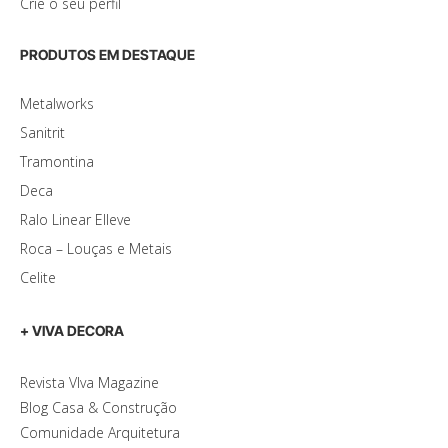
Crie o seu perfil
PRODUTOS EM DESTAQUE
Metalworks
Sanitrit
Tramontina
Deca
Ralo Linear Elleve
Roca – Louças e Metais
Celite
+ VIVA DECORA
Revista VIva Magazine
Blog Casa & Construção
Comunidade Arquitetura