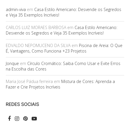
admin-viva
em
Casa Estilo Americano: Desvende os Segredos
e Veja 35 Exemplos Incríveis!
CARLOS LUIZ MORAES BARBOSA
em
Casa Estilo Americano:
Desvende os Segredos e Veja 35 Exemplos Incríveis!
EDVALDO NEPOMUCENO DA SILVA
em
Piscina de Areia: O Que
É, Vantagens, Como Funciona +23 Projetos
Jonque
em
Círculo Cromático: Saiba Como Usar e Evite Erros
na Escolha das Cores
Maria José Pádua ferreira
em
Mistura de Cores: Aprenda a
Fazer e Crie Projetos Incríveis
REDES SOCIAIS