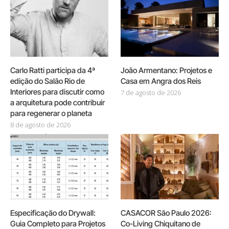
Carlo Ratti participa da 4ª
João Armentano: Projetos e
edição do Salão Rio de
Casa em Angra dos Reis
Interiores para discutir como
7 de agosto de 2026
a arquitetura pode contribuir
para regenerar o planeta
8 de agosto de 2026
Especificação do Drywall:
CASACOR São Paulo 2026:
Guia Completo para Projetos
Co-Living Chiquitano de