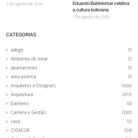
Eduardo Baldelomar celebra
7 de agosto de 2026
a cultura boliviana
7 de agosto de 2026
CATEGORIAS
adega
(1)
Ambiente de estar
(1)
apartamento
(1)
área externa
(1)
Arquitetos e Designers
(426)
Arquitetura
(473)
banheiro
(4)
Carreira e Gestão
(280)
casa
(2)
CASACOR
(24)