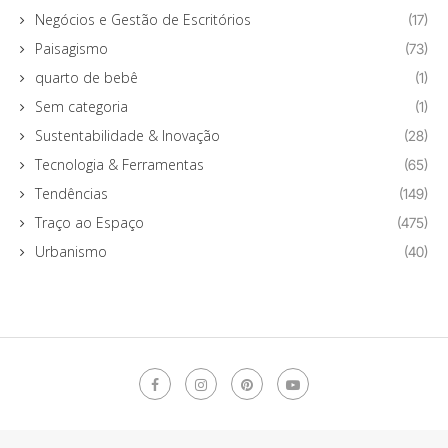
Negócios e Gestão de Escritórios
(17)
Paisagismo
(73)
quarto de bebê
(1)
Sem categoria
(1)
Sustentabilidade & Inovação
(28)
Tecnologia & Ferramentas
(65)
Tendências
(149)
Traço ao Espaço
(475)
Urbanismo
(40)