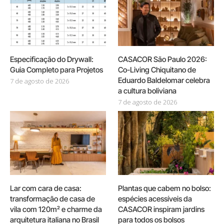
Especificação do Drywall:
CASACOR São Paulo 2026:
Guia Completo para Projetos
Co-Living Chiquitano de
Eduardo Baldelomar celebra
7 de agosto de 2026
a cultura boliviana
7 de agosto de 2026
Lar com cara de casa:
Plantas que cabem no bolso:
transformação de casa de
espécies acessíveis da
vila com 120m² e charme da
CASACOR inspiram jardins
arquitetura italiana no Brasil
para todos os bolsos