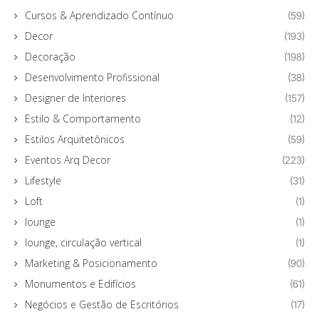
Cursos & Aprendizado Contínuo
(59)
Decor
(193)
Decoração
(198)
Desenvolvimento Profissional
(38)
Designer de Interiores
(157)
Estilo & Comportamento
(12)
Estilos Arquitetônicos
(59)
Eventos Arq Decor
(223)
Lifestyle
(31)
Loft
(1)
lounge
(1)
lounge, circulação vertical
(1)
Marketing & Posicionamento
(90)
Monumentos e Edifícios
(61)
Negócios e Gestão de Escritórios
(17)