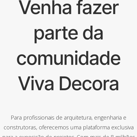
Venha fazer
parte da
comunidade
Viva Decora
Para profissionais de arquitetura, engenharia e
construtoras, oferecemos uma plataforma exclusiva
para a exposição de projetos. Com mais de 8 milhões