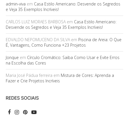
admin-viva
em
Casa Estilo Americano: Desvende os Segredos
e Veja 35 Exemplos Incríveis!
CARLOS LUIZ MORAES BARBOSA
em
Casa Estilo Americano:
Desvende os Segredos e Veja 35 Exemplos Incríveis!
EDVALDO NEPOMUCENO DA SILVA
em
Piscina de Areia: O Que
É, Vantagens, Como Funciona +23 Projetos
Jonque
em
Círculo Cromático: Saiba Como Usar e Evite Erros
na Escolha das Cores
Maria José Pádua ferreira
em
Mistura de Cores: Aprenda a
Fazer e Crie Projetos Incríveis
REDES SOCIAIS