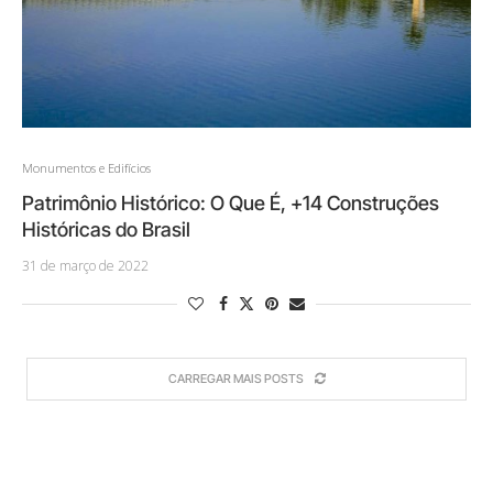
Monumentos e Edifícios
Patrimônio Histórico: O Que É, +14 Construções
Históricas do Brasil
31 de março de 2022
CARREGAR MAIS POSTS