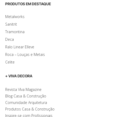
PRODUTOS EM DESTAQUE
Metalworks
Sanitrit
Tramontina
Deca
Ralo Linear Elleve
Roca – Louças e Metais
Celite
+ VIVA DECORA
Revista VIva Magazine
Blog Casa & Construção
Comunidade Arquitetura
Produtos Casa & Construção
Inspire-se com Profissionais