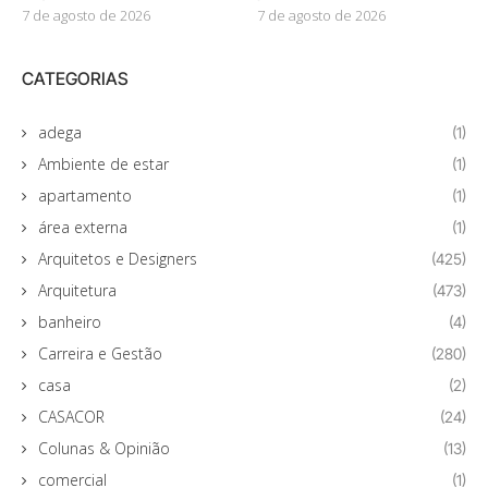
7 de agosto de 2026
7 de agosto de 2026
CATEGORIAS
adega
(1)
Ambiente de estar
(1)
apartamento
(1)
área externa
(1)
Arquitetos e Designers
(425)
Arquitetura
(473)
banheiro
(4)
Carreira e Gestão
(280)
casa
(2)
CASACOR
(24)
Colunas & Opinião
(13)
comercial
(1)