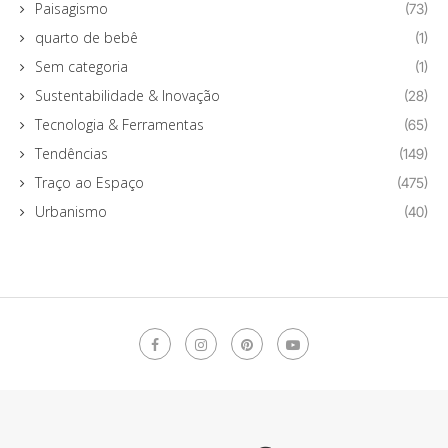
Paisagismo
(73)
quarto de bebê
(1)
Sem categoria
(1)
Sustentabilidade & Inovação
(28)
Tecnologia & Ferramentas
(65)
Tendências
(149)
Traço ao Espaço
(475)
Urbanismo
(40)