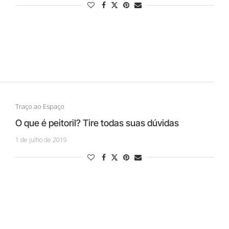
Traço ao Espaço
O que é peitoril? Tire todas suas dúvidas
1 de julho de 2019