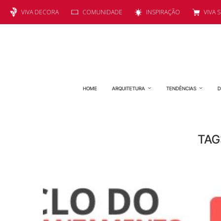
VIVA DECORA
COMUNIDADE
INSPIRAÇÃO
VIVA 
HOME
ARQUITETURA
TENDÊNCIAS
D
TAG