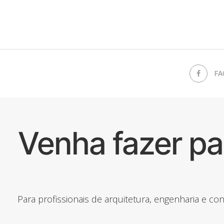
FA
Venha fazer p
Para profissionais de arquitetura, engenharia e c