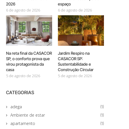
2026
espaço
6 de agosto de 2026
6 de agosto de 2026
Na reta final da CASACOR
Jardim Respiro na
SP, o conforto prova que
CASACOR SP:
virou protagonista da
Sustentabilidade e
casa
Construção Circular
5 de agosto de 2026
5 de agosto de 2026
CATEGORIAS
adega
(1)
Ambiente de estar
(1)
apartamento
(1)