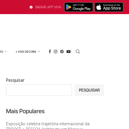
BAIXAR APP VIVA
ÃO
+ VIVA DECORA
Pesquisar
PESQUISAR
Mais Populares
Exposição celebra trajetória internacional da