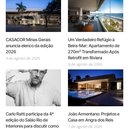
CASACOR Minas Gerais
Um Verdadeiro Refúgio à
anuncia elenco da edição
Beira-Mar: Apartamento de
2026
270m² Transformado Após
Retrofit em Riviera
9 de agosto de 2026
8 de agosto de 2026
Carlo Ratti participa da 4ª
João Armentano: Projetos e
edição do Salão Rio de
Casa em Angra dos Reis
Interiores para discutir como
7 de agosto de 2026