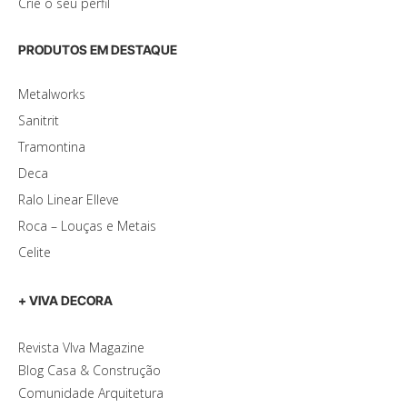
Crie o seu perfil
PRODUTOS EM DESTAQUE
Metalworks
Sanitrit
Tramontina
Deca
Ralo Linear Elleve
Roca – Louças e Metais
Celite
+ VIVA DECORA
Revista VIva Magazine
Blog Casa & Construção
Comunidade Arquitetura