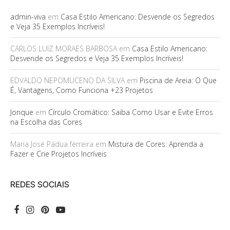
admin-viva
em
Casa Estilo Americano: Desvende os Segredos
e Veja 35 Exemplos Incríveis!
CARLOS LUIZ MORAES BARBOSA
em
Casa Estilo Americano:
Desvende os Segredos e Veja 35 Exemplos Incríveis!
EDVALDO NEPOMUCENO DA SILVA
em
Piscina de Areia: O Que
É, Vantagens, Como Funciona +23 Projetos
Jonque
em
Círculo Cromático: Saiba Como Usar e Evite Erros
na Escolha das Cores
Maria José Pádua ferreira
em
Mistura de Cores: Aprenda a
Fazer e Crie Projetos Incríveis
REDES SOCIAIS