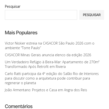
Pesquisar
PESQUISAR
Mais Populares
Victor Niskier estreia na CASACOR São Paulo 2026 com o
ambiente “Torre Paulo”
CASACOR Minas Gerais anuncia elenco da edição 2026
Um Verdadeiro Refúgio à Beira-Mar: Apartamento de 270m²
Transformado Após Retrofit em Riviera
Carlo Ratti participa da 4ª edição do Salão Rio de Interiores
para discutir como a arquitetura pode contribuir para
regenerar o planeta
João Armentano: Projetos e Casa em Angra dos Reis
Comentários