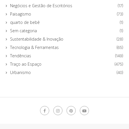
Negócios e Gestão de Escritórios
(17)
Paisagismo
(73)
quarto de bebê
(1)
Sem categoria
(1)
Sustentabilidade & Inovação
(28)
Tecnologia & Ferramentas
(65)
Tendências
(149)
Traço ao Espaço
(475)
Urbanismo
(40)