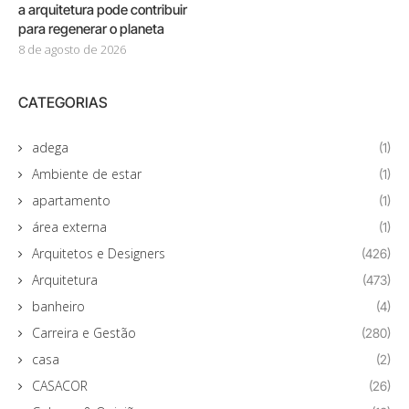
a arquitetura pode contribuir
para regenerar o planeta
8 de agosto de 2026
CATEGORIAS
adega
(1)
Ambiente de estar
(1)
apartamento
(1)
área externa
(1)
Arquitetos e Designers
(426)
Arquitetura
(473)
banheiro
(4)
Carreira e Gestão
(280)
casa
(2)
CASACOR
(26)