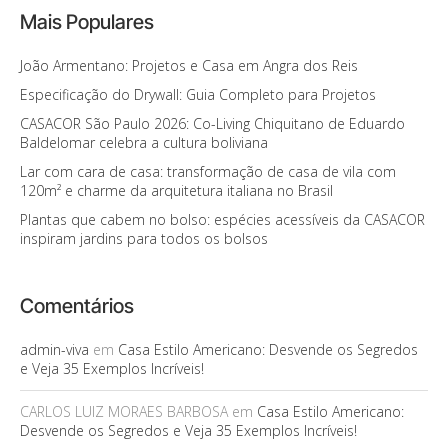
Mais Populares
João Armentano: Projetos e Casa em Angra dos Reis
Especificação do Drywall: Guia Completo para Projetos
CASACOR São Paulo 2026: Co-Living Chiquitano de Eduardo
Baldelomar celebra a cultura boliviana
Lar com cara de casa: transformação de casa de vila com
120m² e charme da arquitetura italiana no Brasil
Plantas que cabem no bolso: espécies acessíveis da CASACOR
inspiram jardins para todos os bolsos
Comentários
admin-viva
em
Casa Estilo Americano: Desvende os Segredos
e Veja 35 Exemplos Incríveis!
CARLOS LUIZ MORAES BARBOSA
em
Casa Estilo Americano:
Desvende os Segredos e Veja 35 Exemplos Incríveis!