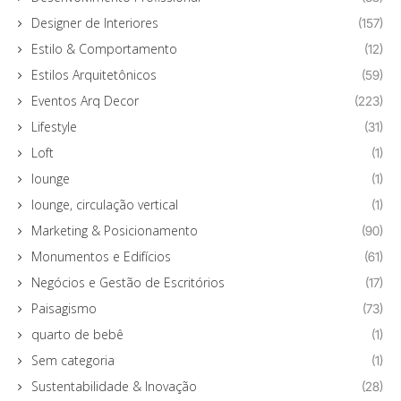
Designer de Interiores
(157)
Estilo & Comportamento
(12)
Estilos Arquitetônicos
(59)
Eventos Arq Decor
(223)
Lifestyle
(31)
Loft
(1)
lounge
(1)
lounge, circulação vertical
(1)
Marketing & Posicionamento
(90)
Monumentos e Edifícios
(61)
Negócios e Gestão de Escritórios
(17)
Paisagismo
(73)
quarto de bebê
(1)
Sem categoria
(1)
Sustentabilidade & Inovação
(28)