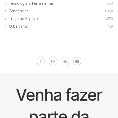
Tecnologia & Ferramentas
(65)
Tendências
(149)
Traço ao Espaço
(475)
Urbanismo
(40)
Venha fazer
parte da