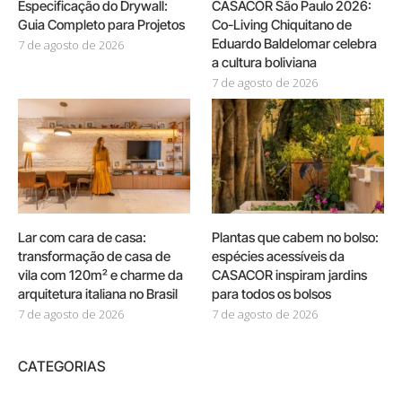
Especificação do Drywall:
CASACOR São Paulo 2026:
Guia Completo para Projetos
Co-Living Chiquitano de
Eduardo Baldelomar celebra
7 de agosto de 2026
a cultura boliviana
7 de agosto de 2026
Lar com cara de casa:
Plantas que cabem no bolso:
transformação de casa de
espécies acessíveis da
vila com 120m² e charme da
CASACOR inspiram jardins
arquitetura italiana no Brasil
para todos os bolsos
7 de agosto de 2026
7 de agosto de 2026
CATEGORIAS