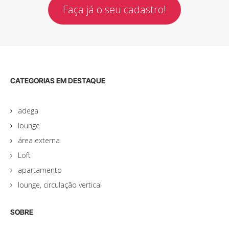
Faça já o seu cadastro!
CATEGORIAS EM DESTAQUE
adega
lounge
área externa
Loft
apartamento
lounge, circulação vertical
SOBRE