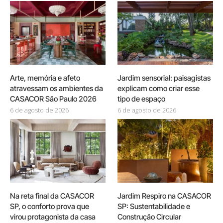
Arte, memória e afeto
Jardim sensorial: paisagistas
atravessam os ambientes da
explicam como criar esse
CASACOR São Paulo 2026
tipo de espaço
6 de agosto de 2026
6 de agosto de 2026
Na reta final da CASACOR
Jardim Respiro na CASACOR
SP, o conforto prova que
SP: Sustentabilidade e
virou protagonista da casa
Construção Circular