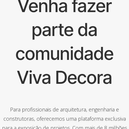
Venha fazer
parte da
comunidade
Viva Decora
Para profissionais de arquitetura, engenharia e
construtoras, oferecemos uma plataforma exclusiva
para a exposição de projetos. Com mais de 8 milhões