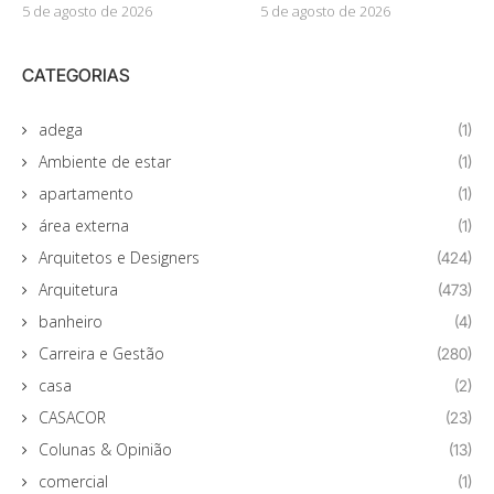
5 de agosto de 2026
5 de agosto de 2026
CATEGORIAS
adega
(1)
Ambiente de estar
(1)
apartamento
(1)
área externa
(1)
Arquitetos e Designers
(424)
Arquitetura
(473)
banheiro
(4)
Carreira e Gestão
(280)
casa
(2)
CASACOR
(23)
Colunas & Opinião
(13)
comercial
(1)