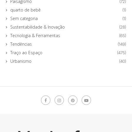
Paisagismo
(72)
quarto de bebê
(1)
Sem categoria
(1)
Sustentabilidade & Inovação
(28)
Tecnologia & Ferramentas
(65)
Tendências
(149)
Traço ao Espaço
(475)
Urbanismo
(40)