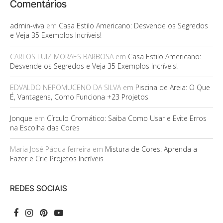
Comentários
admin-viva
em
Casa Estilo Americano: Desvende os Segredos
e Veja 35 Exemplos Incríveis!
CARLOS LUIZ MORAES BARBOSA
em
Casa Estilo Americano:
Desvende os Segredos e Veja 35 Exemplos Incríveis!
EDVALDO NEPOMUCENO DA SILVA
em
Piscina de Areia: O Que
É, Vantagens, Como Funciona +23 Projetos
Jonque
em
Círculo Cromático: Saiba Como Usar e Evite Erros
na Escolha das Cores
Maria José Pádua ferreira
em
Mistura de Cores: Aprenda a
Fazer e Crie Projetos Incríveis
REDES SOCIAIS