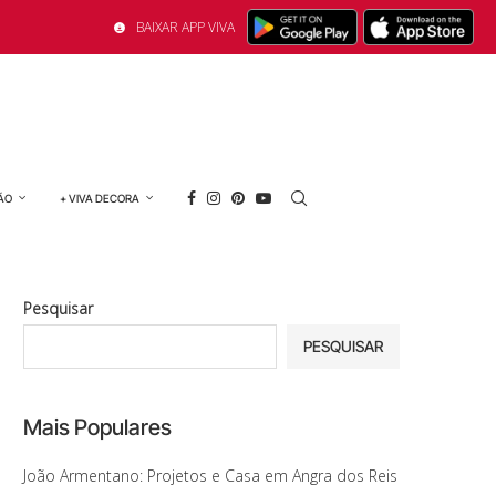
BAIXAR APP VIVA
ÃO
+ VIVA DECORA
Pesquisar
PESQUISAR
Mais Populares
João Armentano: Projetos e Casa em Angra dos Reis