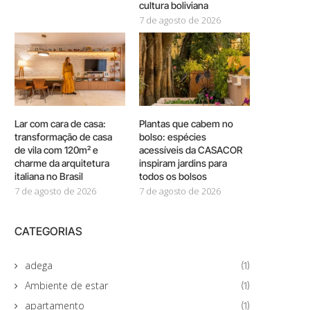
cultura boliviana
7 de agosto de 2026
Lar com cara de casa:
Plantas que cabem no
transformação de casa
bolso: espécies
de vila com 120m² e
acessíveis da CASACOR
charme da arquitetura
inspiram jardins para
italiana no Brasil
todos os bolsos
7 de agosto de 2026
7 de agosto de 2026
CATEGORIAS
adega
(1)
Ambiente de estar
(1)
apartamento
(1)