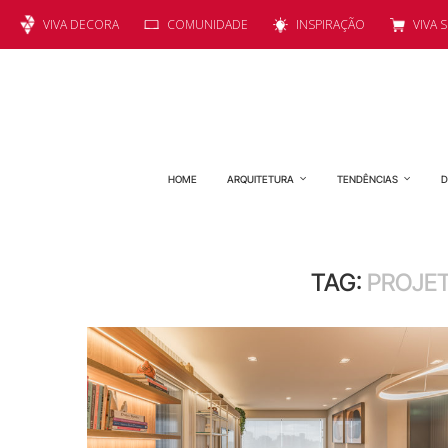
VIVA DECORA
COMUNIDADE
INSPIRAÇÃO
VIVA 
HOME
ARQUITETURA
TENDÊNCIAS
D
TAG:
PROJE