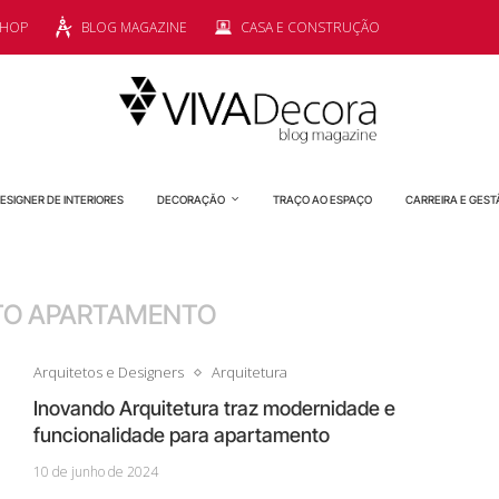
SHOP
BLOG MAGAZINE
CASA E CONSTRUÇÃO
ESIGNER DE INTERIORES
DECORAÇÃO
TRAÇO AO ESPAÇO
CARREIRA E GEST
TO APARTAMENTO
Arquitetos e Designers
Arquitetura
Inovando Arquitetura traz modernidade e
funcionalidade para apartamento
10 de junho de 2024