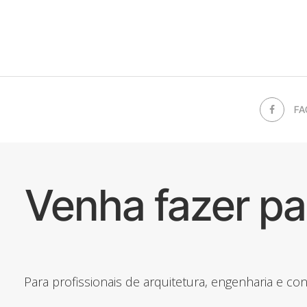
FA
Venha fazer p
Para profissionais de arquitetura, engenharia e c