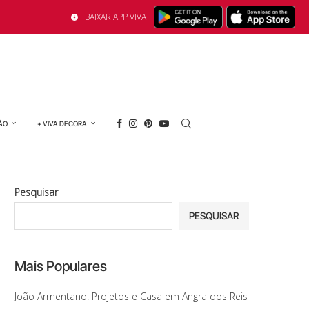
BAIXAR APP VIVA
ÃO
+ VIVA DECORA
Pesquisar
PESQUISAR
Mais Populares
João Armentano: Projetos e Casa em Angra dos Reis