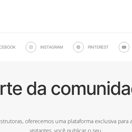
CEBOOK
INSTAGRAM
PINTEREST
arte da comunida
onstrutoras, oferecemos uma plataforma exclusiva para
visitantes, você publicar o seu.