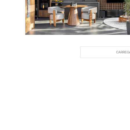
CARREG