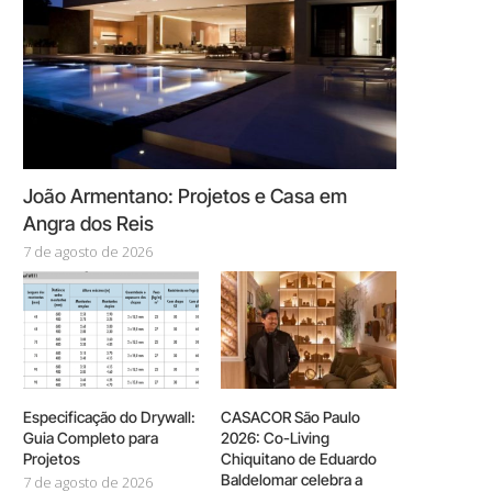
João Armentano: Projetos e Casa em
Angra dos Reis
7 de agosto de 2026
Especificação do Drywall:
CASACOR São Paulo
Guia Completo para
2026: Co-Living
Projetos
Chiquitano de Eduardo
Baldelomar celebra a
7 de agosto de 2026