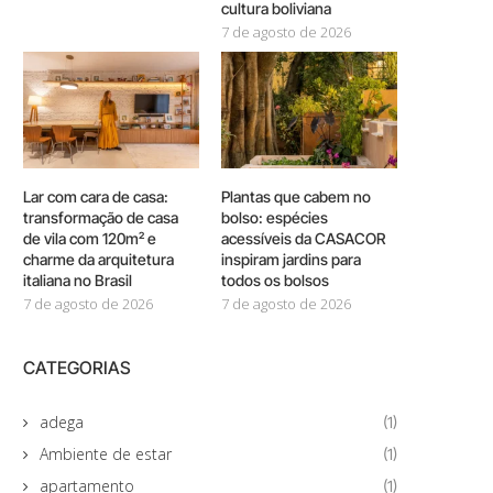
cultura boliviana
7 de agosto de 2026
Lar com cara de casa:
Plantas que cabem no
transformação de casa
bolso: espécies
de vila com 120m² e
acessíveis da CASACOR
charme da arquitetura
inspiram jardins para
italiana no Brasil
todos os bolsos
7 de agosto de 2026
7 de agosto de 2026
CATEGORIAS
adega
(1)
Ambiente de estar
(1)
apartamento
(1)